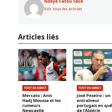
Ndeye Fatou Seck
Voir tous les articles
Articles liés
FOOT EN DIRECT
FOOT EN DIRECT
Mercato : Anis
José Peseiro : un
Hadj Moussa et les
entraîneur
rumeurs
portugais en qu
Newcastle
de l’Algérie