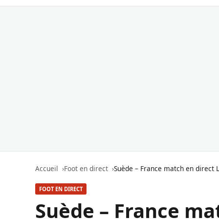
Accueil
Foot en direct
Suède – France match en direct 
FOOT EN DIRECT
Suède – France mat