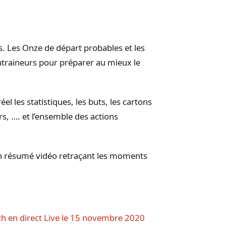
s. Les Onze de départ probables et les
entraineurs pour préparer au mieux le
l les statistiques, les buts, les cartons
rs, …. et l’ensemble des actions
un résumé vidéo retraçant les moments
ch en direct Live le 15 novembre 2020