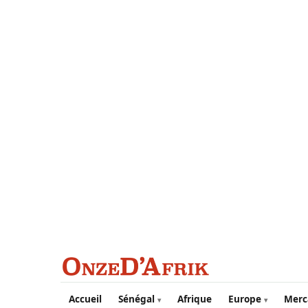
Aller au contenu principal
Accueil
Sénégal
Afrique
Europe
Merc