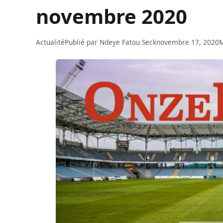
novembre 2020
Actualité
Publié par
Ndeye Fatou Seck
novembre 17, 2020
M