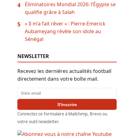
Éliminatoires Mondial 2026: l’Égypte se
4
qualifie grâce à Salah
« Il m’a fait rêver » : Pierre-Emerick
5
Aubameyang révèle son idole au
Sénégal
NEWSLETTER
Recevez les dernières actualités football
directement dans votre boîte mail.
Adresse email
S'inscrire
Connectez ce formulaire à Mailchimp, Brevo ou
votre outil newsletter.