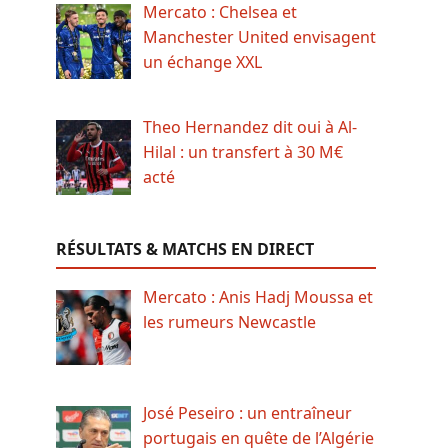
Mercato : Chelsea et
Manchester United envisagent
un échange XXL
Theo Hernandez dit oui à Al-
Hilal : un transfert à 30 M€
acté
RÉSULTATS & MATCHS EN DIRECT
Mercato : Anis Hadj Moussa et
les rumeurs Newcastle
José Peseiro : un entraîneur
portugais en quête de l’Algérie