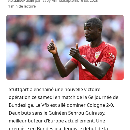
Actualité
Publié par
Naby Ahmad
septembre 30, 2023
1 min de lecture
Stuttgart a enchainé une nouvelle victoire
opération ce samedi en match de la 6e journée de
Bundesliga. Le Vfb est allé dominer Cologne 2-0.
Deux buts sans le Guinéen Sehrou Guirassy,
meilleur buteur d’Europe actuellement. Une
première en Bundesliga depuis le début de la