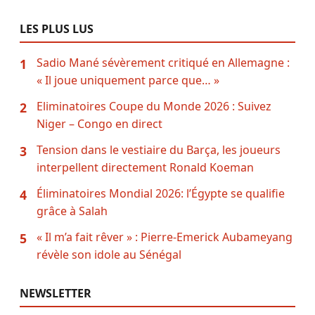
LES PLUS LUS
Sadio Mané sévèrement critiqué en Allemagne :
1
« Il joue uniquement parce que… »
Eliminatoires Coupe du Monde 2026 : Suivez
2
Niger – Congo en direct
Tension dans le vestiaire du Barça, les joueurs
3
interpellent directement Ronald Koeman
Éliminatoires Mondial 2026: l’Égypte se qualifie
4
grâce à Salah
« Il m’a fait rêver » : Pierre-Emerick Aubameyang
5
révèle son idole au Sénégal
NEWSLETTER