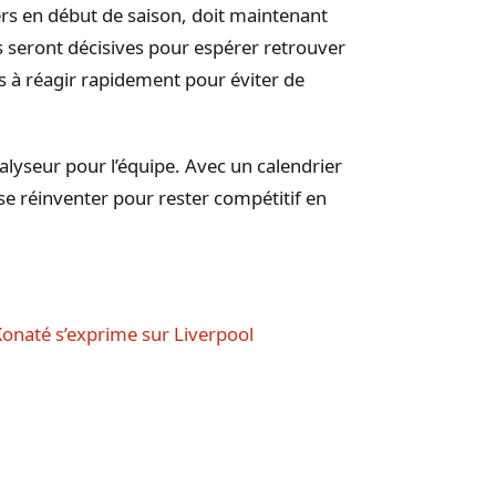
rs en début de saison, doit maintenant
s seront décisives pour espérer retrouver
s à réagir rapidement pour éviter de
talyseur pour l’équipe. Avec un calendrier
 se réinventer pour rester compétitif en
Konaté s’exprime sur Liverpool