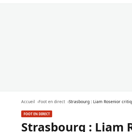
Accueil
Foot en direct
Strasbourg : Liam Rosenior crit
FOOT EN DIRECT
Strasbourg : Liam 