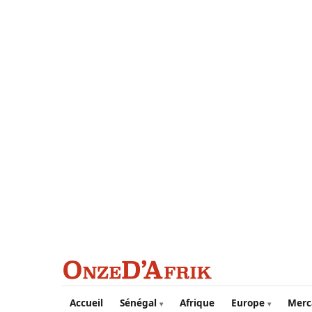
Aller au contenu principal
Accueil
Sénégal
Afrique
Europe
Merc