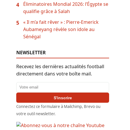
Éliminatoires Mondial 2026: l’Égypte se
4
qualifie grâce à Salah
« Il m’a fait rêver » : Pierre-Emerick
5
Aubameyang révèle son idole au
Sénégal
NEWSLETTER
Recevez les dernières actualités football
directement dans votre boîte mail.
Adresse email
S'inscrire
Connectez ce formulaire à Mailchimp, Brevo ou
votre outil newsletter.