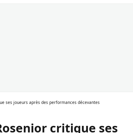
ique ses joueurs après des performances décevantes
Rosenior critique ses