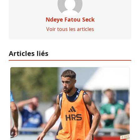
Ndeye Fatou Seck
Voir tous les articles
Articles liés