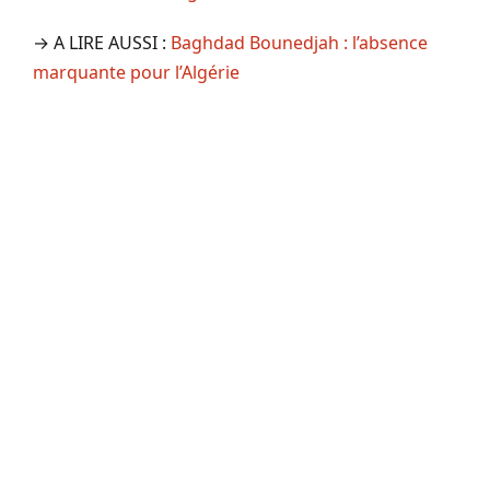
→ A LIRE AUSSI :
Baghdad Bounedjah : l’absence
marquante pour l’Algérie