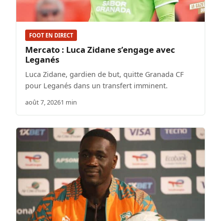
FOOT EN DIRECT
Mercato : Luca Zidane s’engage avec
Leganés
Luca Zidane, gardien de but, quitte Granada CF
pour Leganés dans un transfert imminent.
août 7, 2026
1 min