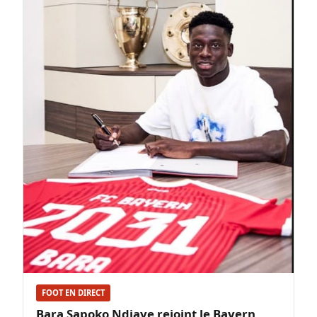
FOOT EN DIRECT
Bara Sapoko Ndiaye rejoint le Bayern