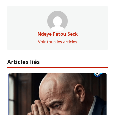
Ndeye Fatou Seck
Voir tous les articles
Articles liés