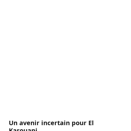
Un avenir incertain pour El
Karouani