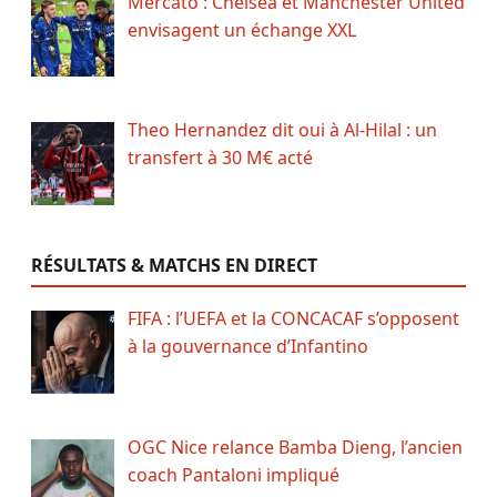
Mercato : Chelsea et Manchester United
envisagent un échange XXL
Theo Hernandez dit oui à Al-Hilal : un
transfert à 30 M€ acté
RÉSULTATS & MATCHS EN DIRECT
FIFA : l’UEFA et la CONCACAF s’opposent
à la gouvernance d’Infantino
OGC Nice relance Bamba Dieng, l’ancien
coach Pantaloni impliqué