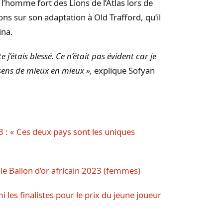
 l’homme fort des Lions de l’Atlas lors de
ns sur son adaptation à Old Trafford, qu’il
ina.
e j’étais blessé. Ce n’était pas évident car je
 sens de mieux en mieux »,
explique Sofyan
 : « Ces deux pays sont les uniques
 le Ballon d’or africain 2023 (femmes)
les finalistes pour le prix du jeune joueur