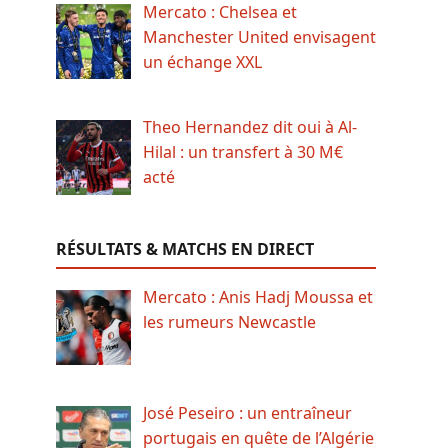
Mercato : Chelsea et
Manchester United envisagent
un échange XXL
Theo Hernandez dit oui à Al-
Hilal : un transfert à 30 M€
acté
RÉSULTATS & MATCHS EN DIRECT
Mercato : Anis Hadj Moussa et
les rumeurs Newcastle
José Peseiro : un entraîneur
portugais en quête de l’Algérie