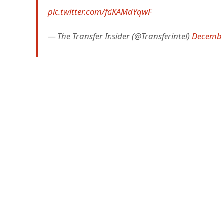
pic.twitter.com/fdKAMdYqwF
— The Transfer Insider (@Transferintel)
Decembe