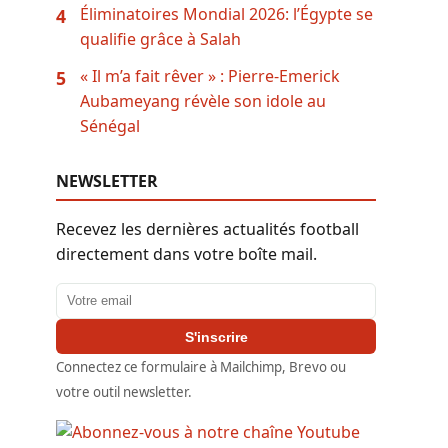
Éliminatoires Mondial 2026: l’Égypte se
4
qualifie grâce à Salah
« Il m’a fait rêver » : Pierre-Emerick
5
Aubameyang révèle son idole au
Sénégal
NEWSLETTER
Recevez les dernières actualités football
directement dans votre boîte mail.
Adresse email
S'inscrire
Connectez ce formulaire à Mailchimp, Brevo ou
votre outil newsletter.