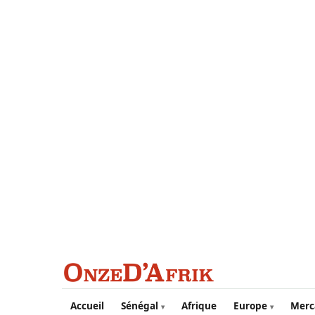
Aller au contenu principal
Accueil
Sénégal
Afrique
Europe
Merc