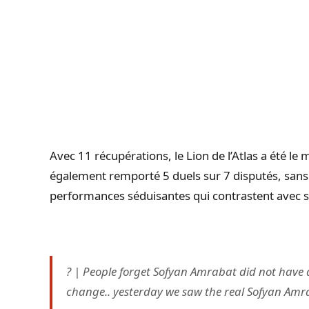
Avec 11 récupérations, le Lion de l’Atlas a été le 
également remporté 5 duels sur 7 disputés, sans 
performances séduisantes qui contrastent avec se
? | People forget Sofyan Amrabat did not have a
change.. yesterday we saw the real Sofyan Amr