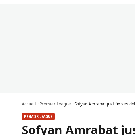
Accueil
Premier League
Sofyan Amrabat justifie ses déb
PREMIER LEAGUE
Sofyan Amrabat jus