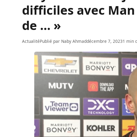
difficiles avec Man 
de … »
Actualité
Publié par
Naby Ahmad
décembre 7, 2023
1 min d