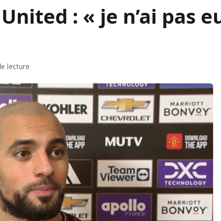
United : « je n’ai pas e
e lecture