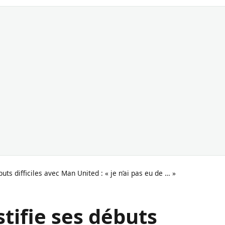
uts difficiles avec Man United : « je n’ai pas eu de … »
tifie ses débuts