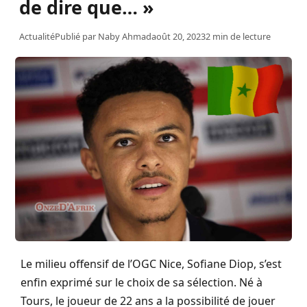
de dire que… »
Actualité
Publié par
Naby Ahmad
août 20, 2023
2 min de lecture
Le milieu offensif de l’OGC Nice, Sofiane Diop, s’est
enfin exprimé sur le choix de sa sélection. Né à
Tours, le joueur de 22 ans a la possibilité de jouer