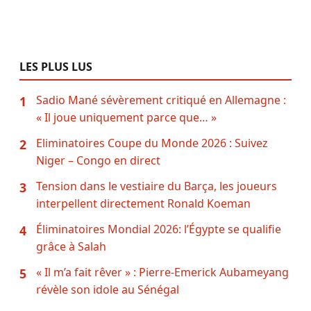
LES PLUS LUS
Sadio Mané sévèrement critiqué en Allemagne :
1
« Il joue uniquement parce que… »
Eliminatoires Coupe du Monde 2026 : Suivez
2
Niger – Congo en direct
Tension dans le vestiaire du Barça, les joueurs
3
interpellent directement Ronald Koeman
Éliminatoires Mondial 2026: l’Égypte se qualifie
4
grâce à Salah
« Il m’a fait rêver » : Pierre-Emerick Aubameyang
5
révèle son idole au Sénégal