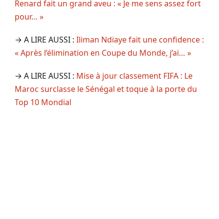
Renard fait un grand aveu : « Je me sens assez fort
pour… »
→ A LIRE AUSSI :
Iliman Ndiaye fait une confidence :
« Après l’élimination en Coupe du Monde, j’ai… »
→ A LIRE AUSSI :
Mise à jour classement FIFA : Le
Maroc surclasse le Sénégal et toque à la porte du
Top 10 Mondial