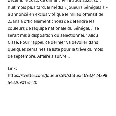
décembre 2022. Ce dimanche 18 aout 2023, soit
huit mois plus tard, le média « Joueurs Sénégalais »
a annoncé en exclusivité que le milieu offensif de
23ans a officiellement choisi de défendre les
couleurs de l’équipe nationale du Sénégal. Il se
serait mis à disposition du sélectionneur Aliou
Cissé. Pour rappel, ce dernier va dévoiler dans
quelques semaines sa liste pour la trêve du mois
de septembre. Affaire à suivre…
Link:
https://twitter.com/JoueursSN/status/16932424298
54326901?s=20