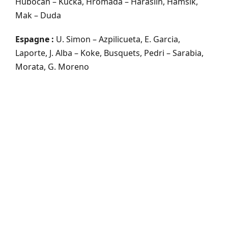
Hubocan – Kucka, Hromada – Haraslin, Hamsik,
Mak – Duda
Espagne :
U. Simon – Azpilicueta, E. Garcia,
Laporte, J. Alba – Koke, Busquets, Pedri – Sarabia,
Morata, G. Moreno