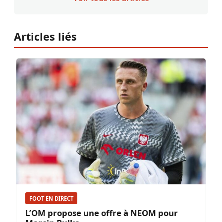
Articles liés
FOOT EN DIRECT
L’OM propose une offre à NEOM pour