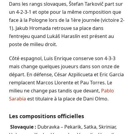
Dans les rangs slovaques, Štefan Tarkovič part sur
un 4-2-3-1 et opte pour la même composition que
face à la Pologne lors de la 1ère journée (victoire 2-
1). Jakub Hromada retrouve sa place dans
l’entrejeu quand Lukáš Haraslín est présent au
poste de milieu droit.
Côté espagnol, Luis Enrique conserve son 4-3-3
mais change quelques joueurs dans son onze de
départ. En défense, César Azpilicueta et Eric Garcia
remplacent Marcos Llorente et Pau Torres. Le
milieu ne change pas tandis que devant,
Pablo
Sarabia
est titulaire à la place de Dani Olmo.
Les compositions officielles
Slovaquie :
Dubravka – Pekarik, Satka, Skriniar,