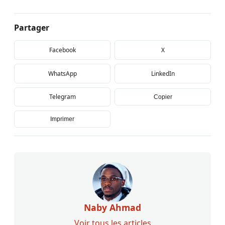
Partager
Facebook
X
WhatsApp
LinkedIn
Telegram
Copier
Imprimer
Naby Ahmad
Voir tous les articles