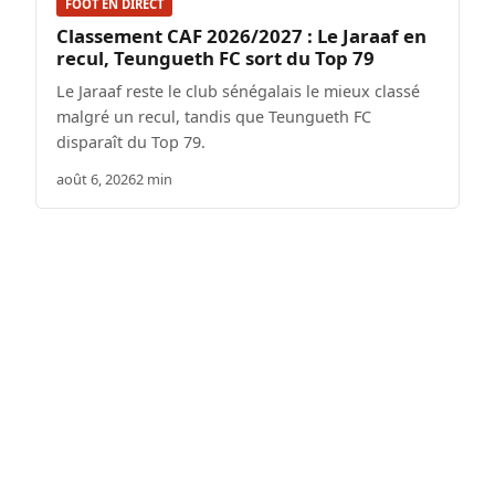
FOOT EN DIRECT
Classement CAF 2026/2027 : Le Jaraaf en
recul, Teungueth FC sort du Top 79
Le Jaraaf reste le club sénégalais le mieux classé
malgré un recul, tandis que Teungueth FC
disparaît du Top 79.
août 6, 2026
2 min