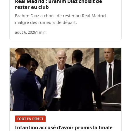
Real Madrid : Brahim Diaz choisit de
rester au club
Brahim Diaz a choisi de rester au Real Madrid
malgré des rumeurs de départ.
août 6, 2026
1 min
FOOT EN DIRECT
Infantino accusé d’avoir promis la finale