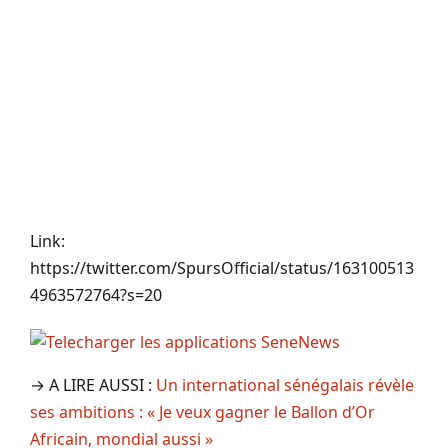
Link:
https://twitter.com/SpursOfficial/status/163100513
4963572764?s=20
→ A LIRE AUSSI :
Un international sénégalais révèle
ses ambitions : « Je veux gagner le Ballon d’Or
Africain, mondial aussi »