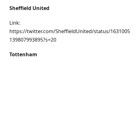
Sheffield United
Link:
https://twitter.com/SheffieldUnited/status/1631005
139807993895?s=20
Tottenham