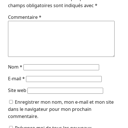
champs obligatoires sont indiqués avec
*
Commentaire
*
Nom
*
E-mail
*
Site web
Enregistrer mon nom, mon e-mail et mon site
dans le navigateur pour mon prochain
commentaire.
Prévenez-moi de tous les nouveaux