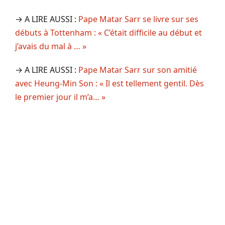
→ A LIRE AUSSI :
Pape Matar Sarr se livre sur ses
débuts à Tottenham : « C’était difficile au début et
j’avais du mal à … »
→ A LIRE AUSSI :
Pape Matar Sarr sur son amitié
avec Heung-Min Son : « Il est tellement gentil. Dès
le premier jour il m’a… »