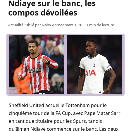
Ndiaye sur le banc, les
compos dévoilées
Actualité
Publié par
Naby Ahmad
mars 1, 2023
1 min de lecture
Sheffield United accueille Tottenham pour le
cinquième tour de la FA Cup, avec Pape Matar Sarr
en tant que titulaire pour les Spurs, tandis
qu’Iliman Ndiaye commence sur le banc. Les deux