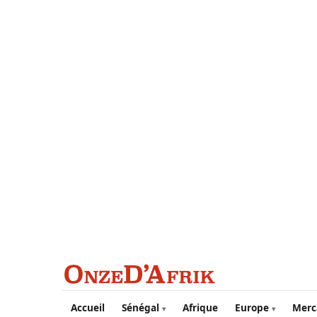
Aller au contenu principal
Accueil
Sénégal
Afrique
Europe
Merc