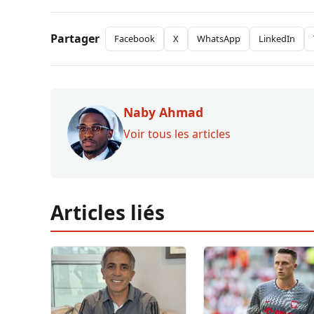
Partager
Facebook
X
WhatsApp
LinkedIn
Naby Ahmad
Voir tous les articles
Articles liés