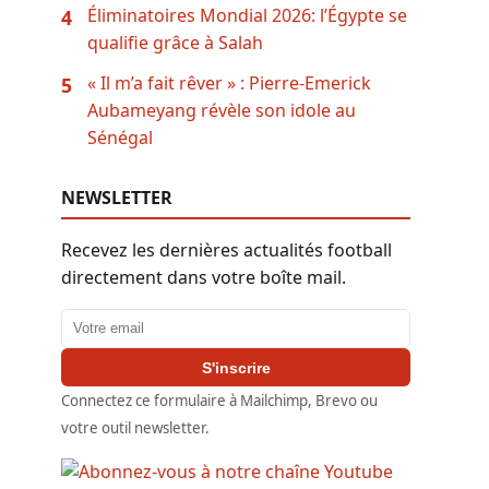
Éliminatoires Mondial 2026: l’Égypte se
4
qualifie grâce à Salah
« Il m’a fait rêver » : Pierre-Emerick
5
Aubameyang révèle son idole au
Sénégal
NEWSLETTER
Recevez les dernières actualités football
directement dans votre boîte mail.
Adresse email
S'inscrire
Connectez ce formulaire à Mailchimp, Brevo ou
votre outil newsletter.