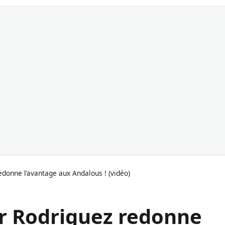
edonne l’avantage aux Andalous ! (vidéo)
car Rodriguez redonne