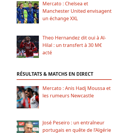
Mercato : Chelsea et
Manchester United envisagent
un échange XXL
Theo Hernandez dit oui à Al-
Hilal : un transfert à 30 M€
acté
RÉSULTATS & MATCHS EN DIRECT
Mercato : Anis Hadj Moussa et
les rumeurs Newcastle
José Peseiro : un entraîneur
portugais en quête de l’Algérie