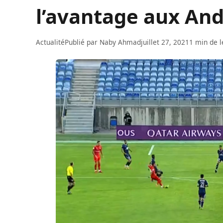
l’avantage aux Anda
Actualité
Publié par
Naby Ahmad
juillet 27, 2021
1 min de l