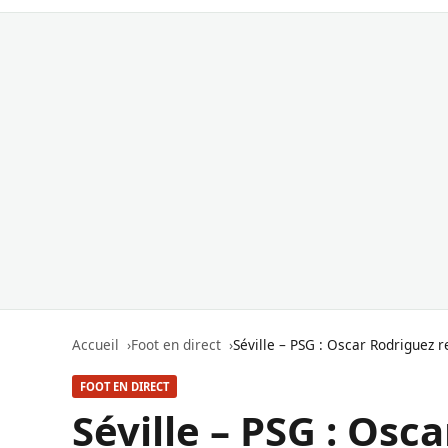
Accueil
Foot en direct
Séville – PSG : Oscar Rodriguez r
FOOT EN DIRECT
Séville – PSG : Os