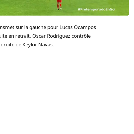
transmet sur la gauche pour Lucas Ocampos
uite en retrait. Oscar Rodriguez contrôle
e droite de Keylor Navas.