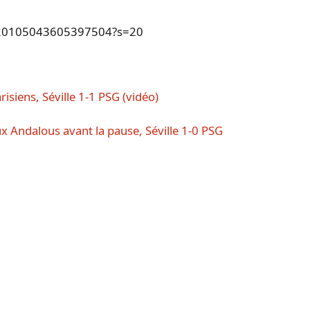
/1420105043605397504?s=20
risiens, Séville 1-1 PSG (vidéo)
ux Andalous avant la pause, Séville 1-0 PSG