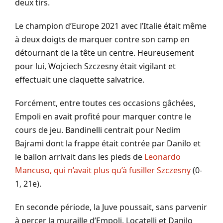
deux tirs.
Le champion d’Europe 2021 avec l’Italie était même
à deux doigts de marquer contre son camp en
détournant de la tête un centre. Heureusement
pour lui, Wojciech Szczesny était vigilant et
effectuait une claquette salvatrice.
Forcément, entre toutes ces occasions gâchées,
Empoli en avait profité pour marquer contre le
cours de jeu. Bandinelli centrait pour Nedim
Bajrami dont la frappe était contrée par Danilo et
le ballon arrivait dans les pieds de
Leonardo
Mancuso, qui n’avait plus qu’à fusiller Szczesny
(0-
1, 21e).
En seconde période, la Juve poussait, sans parvenir
à percer la muraille d’Empoli. Locatelli et Danilo