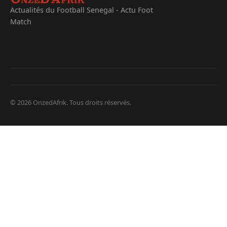
Actualités du Football Senegal - Actu Foot
Match
© 2026 OnzedAfrik. Tous droits réservés.