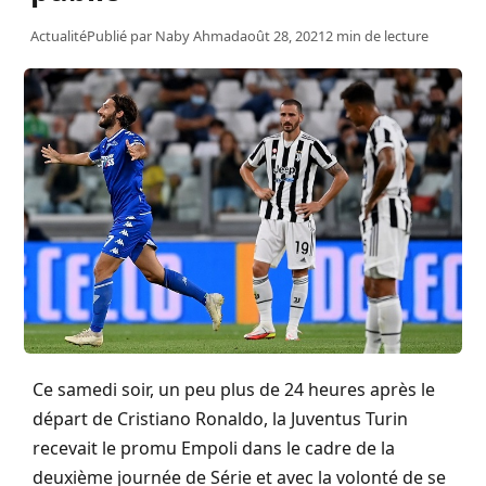
Actualité
Publié par
Naby Ahmad
août 28, 2021
2 min de lecture
Ce samedi soir, un peu plus de 24 heures après le
départ de Cristiano Ronaldo, la Juventus Turin
recevait le promu Empoli dans le cadre de la
deuxième journée de Série et avec la volonté de se