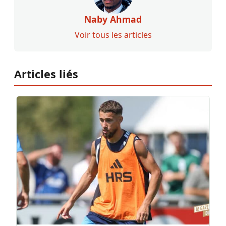
Naby Ahmad
Voir tous les articles
Articles liés