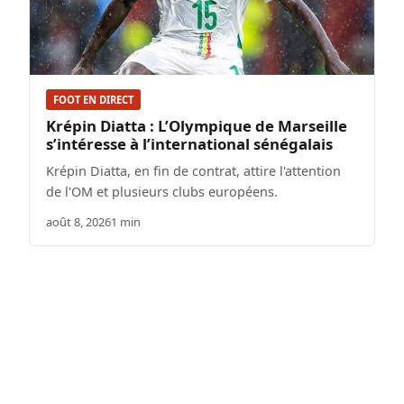
FOOT EN DIRECT
Krépin Diatta : L’Olympique de Marseille
s’intéresse à l’international sénégalais
Krépin Diatta, en fin de contrat, attire l'attention
de l'OM et plusieurs clubs européens.
août 8, 2026
1 min