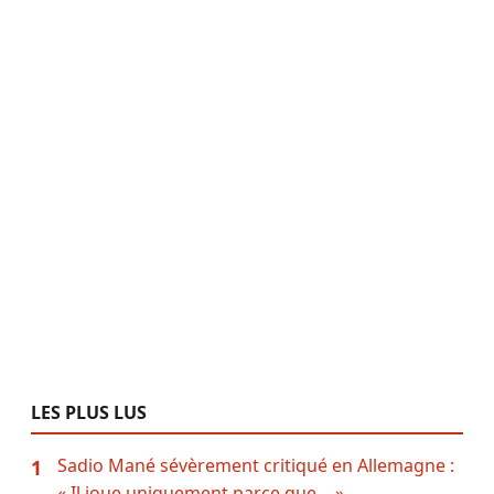
LES PLUS LUS
Sadio Mané sévèrement critiqué en Allemagne :
1
« Il joue uniquement parce que… »