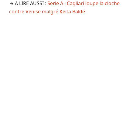
→ A LIRE AUSSI :
Serie A : Cagliari loupe la cloche
contre Venise malgré Keita Baldé