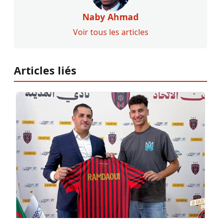
Naby Ahmad
Voir tous les articles
Articles liés