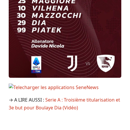
→ A LIRE AUSSI :
Serie A : Troisième titularisation et
3e but pour Boulaye Dia (Vidéo)