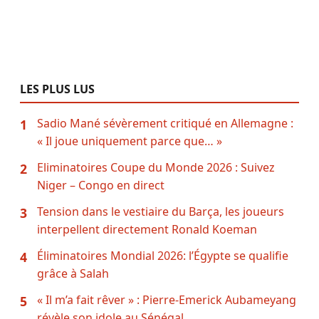
LES PLUS LUS
Sadio Mané sévèrement critiqué en Allemagne :
1
« Il joue uniquement parce que… »
Eliminatoires Coupe du Monde 2026 : Suivez
2
Niger – Congo en direct
Tension dans le vestiaire du Barça, les joueurs
3
interpellent directement Ronald Koeman
Éliminatoires Mondial 2026: l’Égypte se qualifie
4
grâce à Salah
« Il m’a fait rêver » : Pierre-Emerick Aubameyang
5
révèle son idole au Sénégal