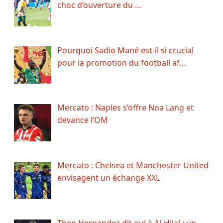
choc d’ouverture du …
Pourquoi Sadio Mané est-il si crucial
pour la promotion du football af…
Mercato : Naples s’offre Noa Lang et
devance l’OM
Mercato : Chelsea et Manchester United
envisagent un échange XXL
Theo Hernandez dit oui à Al-Hilal : un