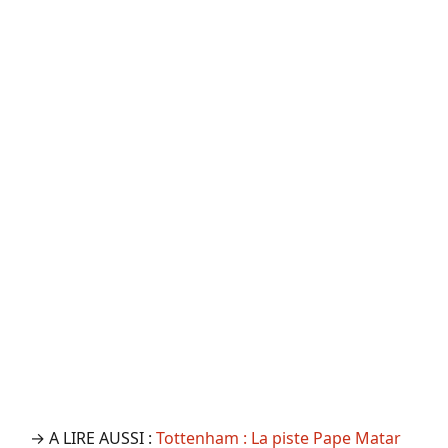
→ A LIRE AUSSI :
Tottenham : La piste Pape Matar