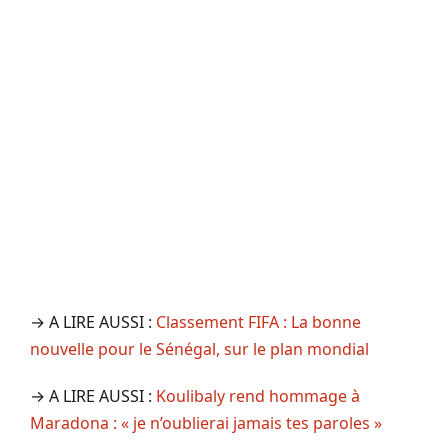
→ A LIRE AUSSI :
Classement FIFA : La bonne
nouvelle pour le Sénégal, sur le plan mondial
→ A LIRE AUSSI :
Koulibaly rend hommage à
Maradona : « je n’oublierai jamais tes paroles »