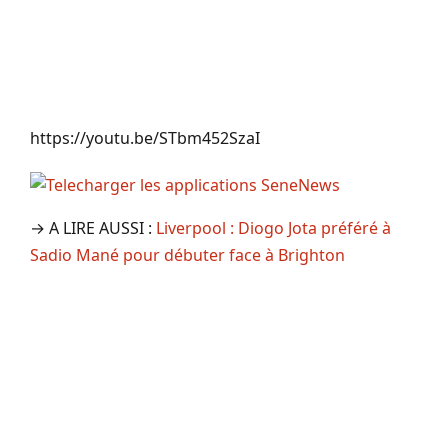
https://youtu.be/STbm452SzaI
→ A LIRE AUSSI :
Liverpool : Diogo Jota préféré à
Sadio Mané pour débuter face à Brighton