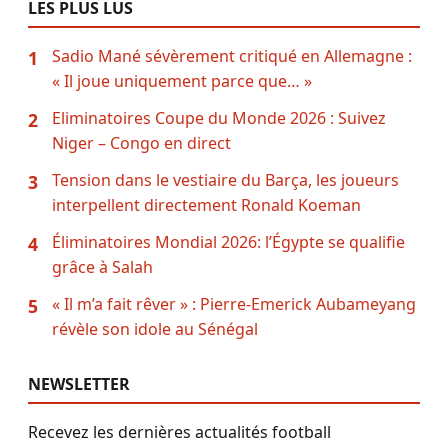
LES PLUS LUS
Sadio Mané sévèrement critiqué en Allemagne :
1
« Il joue uniquement parce que… »
Eliminatoires Coupe du Monde 2026 : Suivez
2
Niger – Congo en direct
Tension dans le vestiaire du Barça, les joueurs
3
interpellent directement Ronald Koeman
Éliminatoires Mondial 2026: l’Égypte se qualifie
4
grâce à Salah
« Il m’a fait rêver » : Pierre-Emerick Aubameyang
5
révèle son idole au Sénégal
NEWSLETTER
Recevez les dernières actualités football