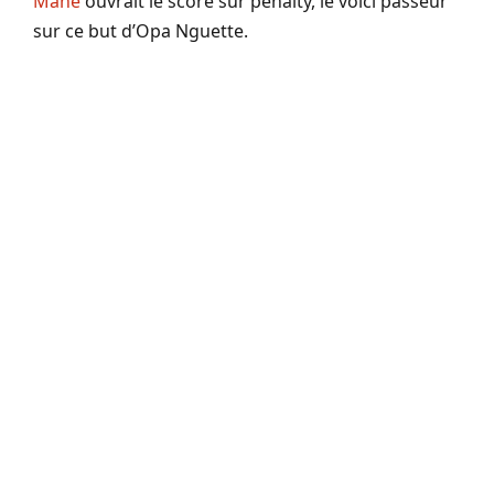
Mané
ouvrait le score sur penalty, le voici passeur
sur ce but d’Opa Nguette.