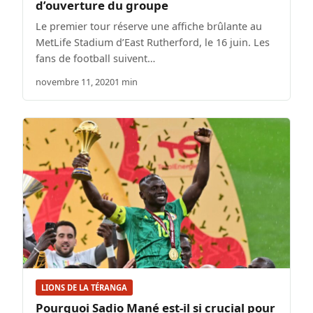
d’ouverture du groupe
Le premier tour réserve une affiche brûlante au
MetLife Stadium d’East Rutherford, le 16 juin. Les
fans de football suivent…
novembre 11, 2020
1 min
LIONS DE LA TÉRANGA
Pourquoi Sadio Mané est-il si crucial pour