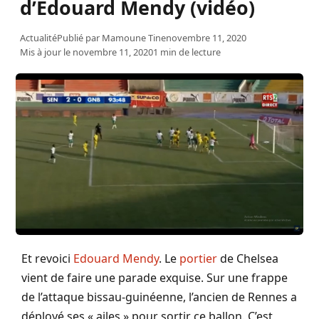
d’Edouard Mendy (vidéo)
Actualité
Publié par
Mamoune Tine
novembre 11, 2020
Mis à jour le novembre 11, 2020
1 min de lecture
Et revoici
Edouard Mendy
. Le
portier
de Chelsea
vient de faire une parade exquise. Sur une frappe
de l’attaque bissau-guinéenne, l’ancien de Rennes a
déployé ses « ailes » pour sortir ce ballon. C’est