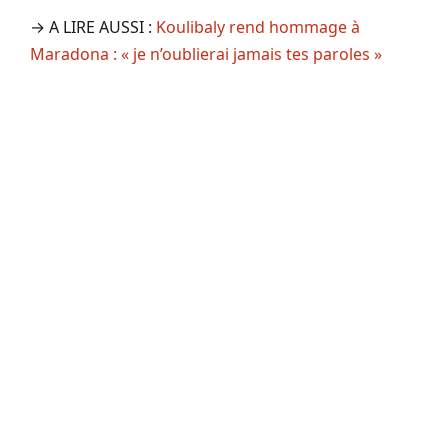
→ A LIRE AUSSI :
Koulibaly rend hommage à
Maradona : « je n’oublierai jamais tes paroles »