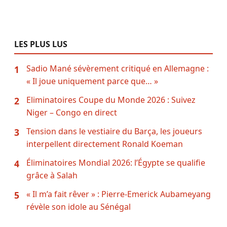
LES PLUS LUS
Sadio Mané sévèrement critiqué en Allemagne :
1
« Il joue uniquement parce que… »
Eliminatoires Coupe du Monde 2026 : Suivez
2
Niger – Congo en direct
Tension dans le vestiaire du Barça, les joueurs
3
interpellent directement Ronald Koeman
Éliminatoires Mondial 2026: l’Égypte se qualifie
4
grâce à Salah
« Il m’a fait rêver » : Pierre-Emerick Aubameyang
5
révèle son idole au Sénégal