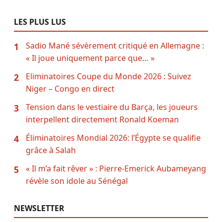
LES PLUS LUS
Sadio Mané sévèrement critiqué en Allemagne :
1
« Il joue uniquement parce que… »
Eliminatoires Coupe du Monde 2026 : Suivez
2
Niger – Congo en direct
Tension dans le vestiaire du Barça, les joueurs
3
interpellent directement Ronald Koeman
Éliminatoires Mondial 2026: l’Égypte se qualifie
4
grâce à Salah
« Il m’a fait rêver » : Pierre-Emerick Aubameyang
5
révèle son idole au Sénégal
NEWSLETTER