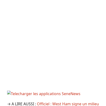
→ A LIRE AUSSI :
Officiel : West Ham signe un milieu