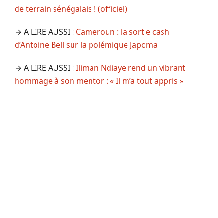
de terrain sénégalais ! (officiel)
→ A LIRE AUSSI :
Cameroun : la sortie cash
d’Antoine Bell sur la polémique Japoma
→ A LIRE AUSSI :
Iliman Ndiaye rend un vibrant
hommage à son mentor : « Il m’a tout appris »