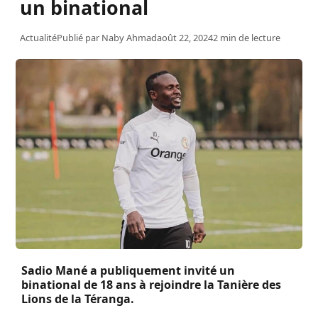
un binational
Actualité
Publié par
Naby Ahmad
août 22, 2024
2 min de lecture
Sadio Mané a publiquement invité un
binational de 18 ans à rejoindre la Tanière des
Lions de la Téranga.