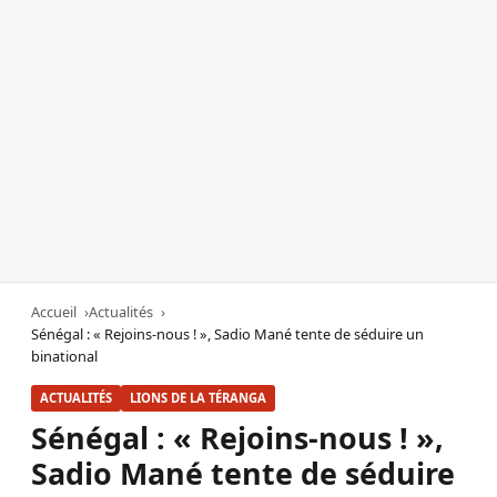
Accueil
Actualités
Sénégal : « Rejoins-nous ! », Sadio Mané tente de séduire un
binational
ACTUALITÉS
LIONS DE LA TÉRANGA
Sénégal : « Rejoins-nous ! »,
Sadio Mané tente de séduire