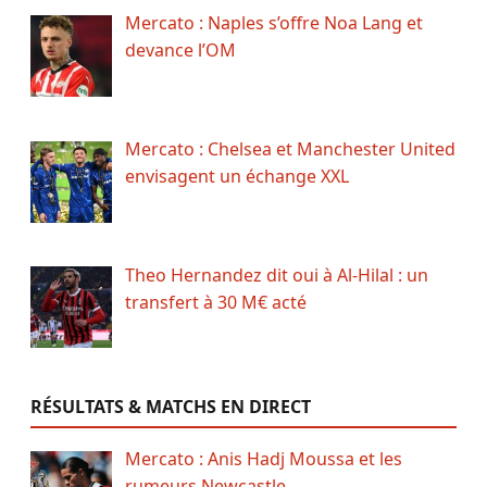
Mercato : Naples s’offre Noa Lang et
devance l’OM
Mercato : Chelsea et Manchester United
envisagent un échange XXL
Theo Hernandez dit oui à Al-Hilal : un
transfert à 30 M€ acté
RÉSULTATS & MATCHS EN DIRECT
Mercato : Anis Hadj Moussa et les
rumeurs Newcastle