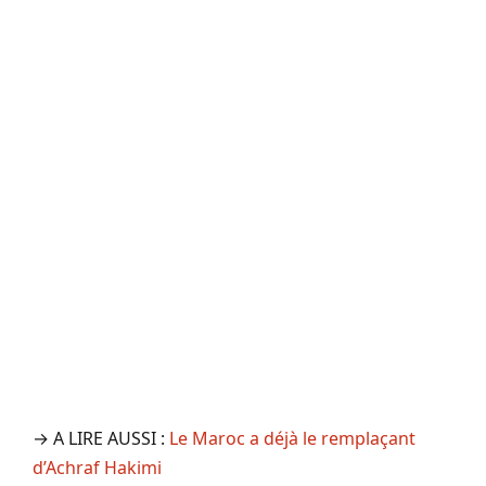
→ A LIRE AUSSI :
Le Maroc a déjà le remplaçant
d’Achraf Hakimi