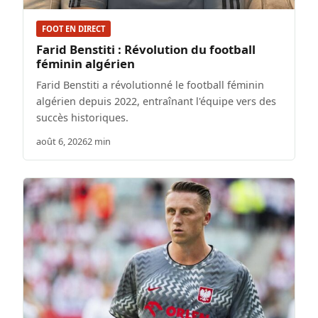
FOOT EN DIRECT
Farid Benstiti : Révolution du football
féminin algérien
Farid Benstiti a révolutionné le football féminin
algérien depuis 2022, entraînant l'équipe vers des
succès historiques.
août 6, 2026
2 min