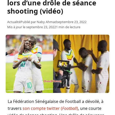
lors d’une drôle de séance
shooting (vidéo)
Actualité
Publié par
Naby Ahmad
septembre 23, 2022
Mis à jour le septembre 23, 2022
1 min de lecture
La Fédération Sénégalaise de Football a dévoilé, à
travers
son compte twitter (
Football
)
, une courte