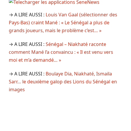
→ A LIRE AUSSI :
Louis Van Gaal (sélectionner des
Pays-Bas) craint Mané : « Le Sénégal a plus de
grands joueurs, mais le problème c’est… »
→ A LIRE AUSSI :
Sénégal – Niakhaté raconte
comment Mané l’a convaincu : « Il est venu vers
moi et m’a demandé… »
→ A LIRE AUSSI :
Boulaye Dia, Niakhaté, Ismaila
Sarr… le deuxième galop des Lions du Sénégal en
images