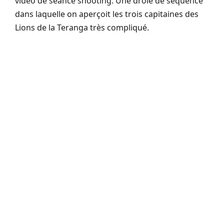
vidéo de séance shooting. Une drôle de séquence
dans laquelle on aperçoit les trois capitaines des
Lions de la Teranga très compliqué.