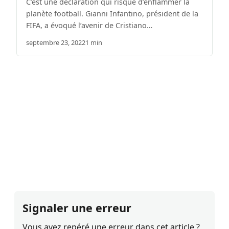
C’est une déclaration qui risque d’enflammer la
planète football. Gianni Infantino, président de la
FIFA, a évoqué l’avenir de Cristiano…
septembre 23, 2022
1 min
Signaler une erreur
Vous avez repéré une erreur dans cet article ?