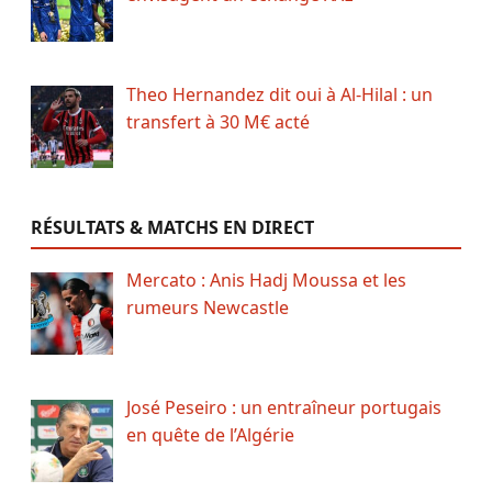
Theo Hernandez dit oui à Al-Hilal : un
transfert à 30 M€ acté
RÉSULTATS & MATCHS EN DIRECT
Mercato : Anis Hadj Moussa et les
rumeurs Newcastle
José Peseiro : un entraîneur portugais
en quête de l’Algérie