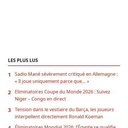
LES PLUS LUS
Sadio Mané sévèrement critiqué en Allemagne :
1
« Il joue uniquement parce que… »
Eliminatoires Coupe du Monde 2026 : Suivez
2
Niger – Congo en direct
Tension dans le vestiaire du Barça, les joueurs
3
interpellent directement Ronald Koeman
Éliminatoires Mondial 2026: l’Égypte se qualifie
4