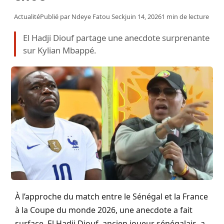
Actualité
Publié par
Ndeye Fatou Seck
juin 14, 2026
1 min de lecture
El Hadji Diouf partage une anecdote surprenante
sur Kylian Mbappé.
À l’approche du match entre le Sénégal et la France
à la Coupe du monde 2026, une anecdote a fait
surface. El Hadji Diouf, ancien joueur sénégalais, a