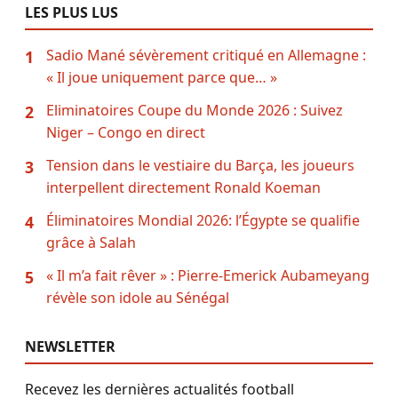
LES PLUS LUS
Sadio Mané sévèrement critiqué en Allemagne :
1
« Il joue uniquement parce que… »
Eliminatoires Coupe du Monde 2026 : Suivez
2
Niger – Congo en direct
Tension dans le vestiaire du Barça, les joueurs
3
interpellent directement Ronald Koeman
Éliminatoires Mondial 2026: l’Égypte se qualifie
4
grâce à Salah
« Il m’a fait rêver » : Pierre-Emerick Aubameyang
5
révèle son idole au Sénégal
NEWSLETTER
Recevez les dernières actualités football