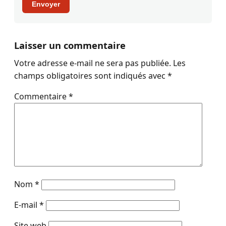
Envoyer
Laisser un commentaire
Votre adresse e-mail ne sera pas publiée.
Les
champs obligatoires sont indiqués avec
*
Commentaire
*
Nom
*
E-mail
*
Site web