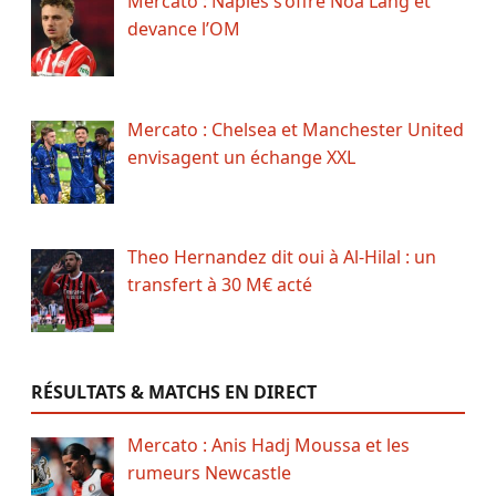
Mercato : Naples s’offre Noa Lang et
devance l’OM
Mercato : Chelsea et Manchester United
envisagent un échange XXL
Theo Hernandez dit oui à Al-Hilal : un
transfert à 30 M€ acté
RÉSULTATS & MATCHS EN DIRECT
Mercato : Anis Hadj Moussa et les
rumeurs Newcastle