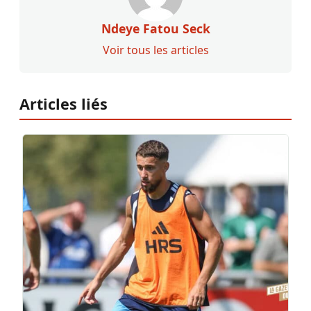
Ndeye Fatou Seck
Voir tous les articles
Articles liés