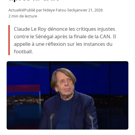
Actualité
Publié par
Ndeye Fatou Seck
janvier 21, 2026
2 min de lecture
Claude Le Roy dénonce les critiques injustes
contre le Sénégal après la finale de la CAN. Il
appelle à une réflexion sur les instances du
football.