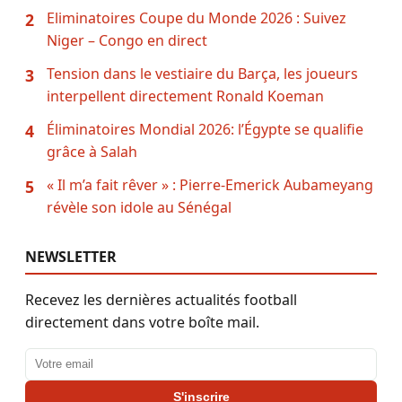
Eliminatoires Coupe du Monde 2026 : Suivez
2
Niger – Congo en direct
Tension dans le vestiaire du Barça, les joueurs
3
interpellent directement Ronald Koeman
Éliminatoires Mondial 2026: l’Égypte se qualifie
4
grâce à Salah
« Il m’a fait rêver » : Pierre-Emerick Aubameyang
5
révèle son idole au Sénégal
NEWSLETTER
Recevez les dernières actualités football
directement dans votre boîte mail.
Adresse email
S'inscrire