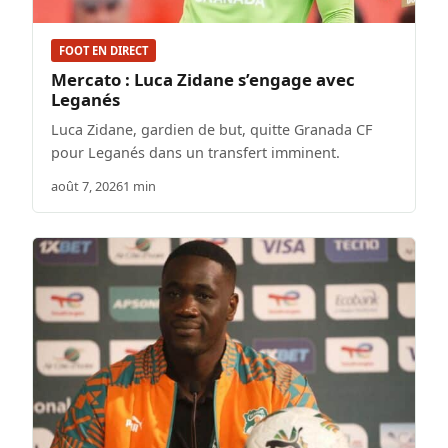
FOOT EN DIRECT
Mercato : Luca Zidane s’engage avec
Leganés
Luca Zidane, gardien de but, quitte Granada CF
pour Leganés dans un transfert imminent.
août 7, 2026
1 min