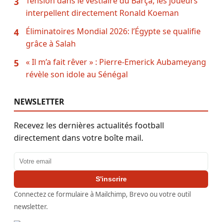
Tension dans le vestiaire du Barça, les joueurs
3
interpellent directement Ronald Koeman
Éliminatoires Mondial 2026: l’Égypte se qualifie
4
grâce à Salah
« Il m’a fait rêver » : Pierre-Emerick Aubameyang
5
révèle son idole au Sénégal
NEWSLETTER
Recevez les dernières actualités football
directement dans votre boîte mail.
Adresse email
S'inscrire
Connectez ce formulaire à Mailchimp, Brevo ou votre outil
newsletter.