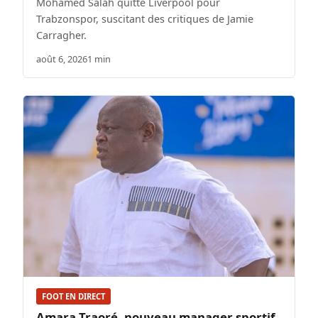
Mohamed Salah quitte Liverpool pour
Trabzonspor, suscitant des critiques de Jamie
Carragher.
août 6, 2026
1 min
FOOT EN DIRECT
Amara Traoré, nouveau manager sportif