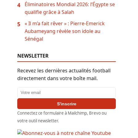
Éliminatoires Mondial 2026: l’Égypte se
4
qualifie grâce à Salah
« Il m’a fait rêver » : Pierre-Emerick
5
Aubameyang révèle son idole au
Sénégal
NEWSLETTER
Recevez les dernières actualités football
directement dans votre boîte mail.
Adresse email
S'inscrire
Connectez ce formulaire à Mailchimp, Brevo ou
votre outil newsletter.