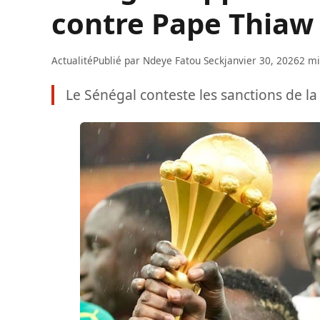
contre Pape Thiaw
Actualité
Publié par
Ndeye Fatou Seck
janvier 30, 2026
2 mi
Le Sénégal conteste les sanctions de la