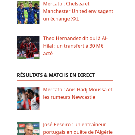
Mercato : Chelsea et
Manchester United envisagent
un échange XXL
Theo Hernandez dit oui à Al-
Hilal : un transfert à 30 M€
acté
RÉSULTATS & MATCHS EN DIRECT
Mercato : Anis Hadj Moussa et
les rumeurs Newcastle
José Peseiro : un entraîneur
portugais en quête de l’Algérie