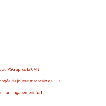
de au PSG après la CAN
ngée du joueur marocain de Lille
un : un engagement fort