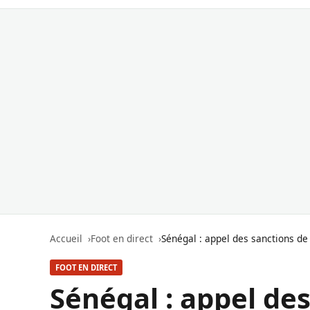
Accueil
Foot en direct
Sénégal : appel des sanctions de
FOOT EN DIRECT
Sénégal : appel des