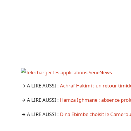
→ A LIRE AUSSI :
Achraf Hakimi : un retour timi
→ A LIRE AUSSI :
Hamza Ighmane : absence prolo
→ A LIRE AUSSI :
Dina Ebimbe choisit le Camero