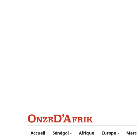
Aller au contenu principal
Accueil
Sénégal
Afrique
Europe
Merc