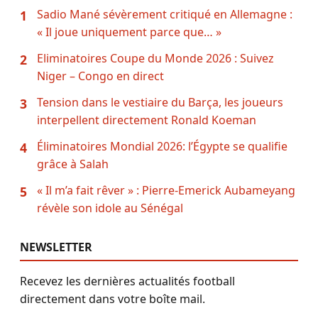
Sadio Mané sévèrement critiqué en Allemagne :
1
« Il joue uniquement parce que… »
Eliminatoires Coupe du Monde 2026 : Suivez
2
Niger – Congo en direct
Tension dans le vestiaire du Barça, les joueurs
3
interpellent directement Ronald Koeman
Éliminatoires Mondial 2026: l’Égypte se qualifie
4
grâce à Salah
« Il m’a fait rêver » : Pierre-Emerick Aubameyang
5
révèle son idole au Sénégal
NEWSLETTER
Recevez les dernières actualités football
directement dans votre boîte mail.