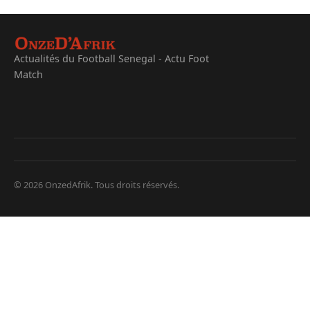
Actualités du Football Senegal - Actu Foot
Match
© 2026 OnzedAfrik. Tous droits réservés.