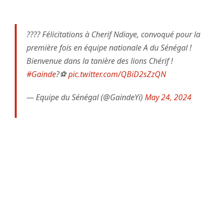
???? Félicitations à Cherif Ndiaye, convoqué pour la
première fois en équipe nationale A du Sénégal !
Bienvenue dans la tanière des lions Chérif !
#Gainde
?⚽️
pic.twitter.com/QBiD2sZzQN
— Equipe du Sénégal (@GaindeYi)
May 24, 2024