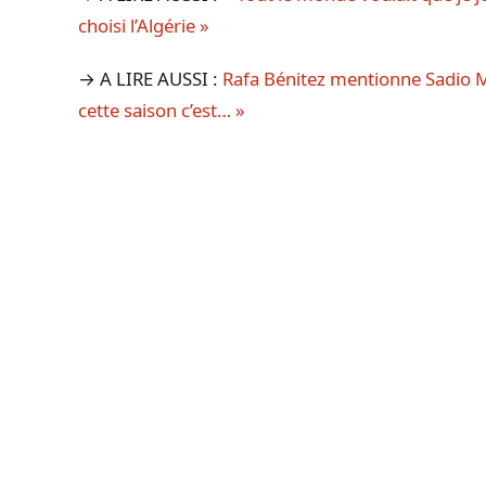
choisi l’Algérie »
→ A LIRE AUSSI :
Rafa Bénitez mentionne Sadio M
cette saison c’est… »