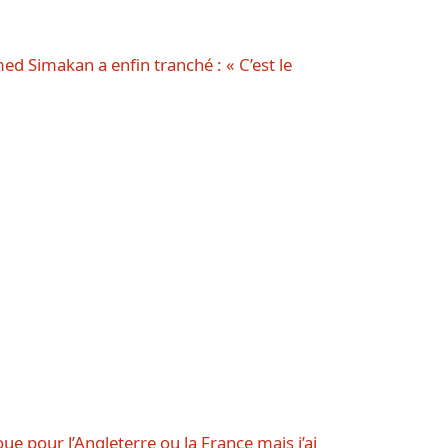
d Simakan a enfin tranché : « C’est le
oue pour l’Angleterre ou la France mais j’ai