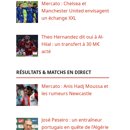
Mercato : Chelsea et
Manchester United envisagent
un échange XXL
Theo Hernandez dit oui à Al-
Hilal : un transfert à 30 M€
acté
RÉSULTATS & MATCHS EN DIRECT
Mercato : Anis Hadj Moussa et
les rumeurs Newcastle
José Peseiro : un entraîneur
portugais en quête de l’Algérie