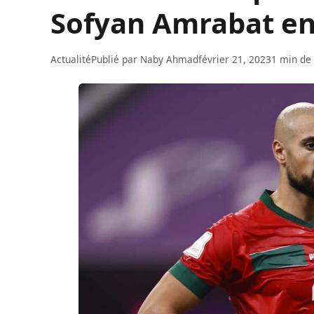
Sofyan Amrabat en
Actualité
Publié par
Naby Ahmad
février 21, 2023
1 min de 