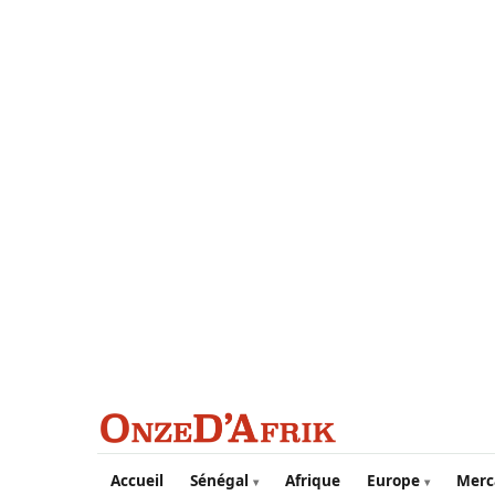
Aller au contenu principal
Accueil
Sénégal
Afrique
Europe
Merc