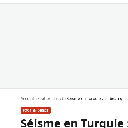
Accueil
Foot en direct
Séisme en Turquie : Le beau ges
FOOT EN DIRECT
Séisme en Turquie 