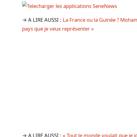
→ A LIRE AUSSI :
La France ou la Guinée ? Mohame
pays que je veux représenter »
→ A LIRE AUSSI :
« Tout le monde voulait que je j