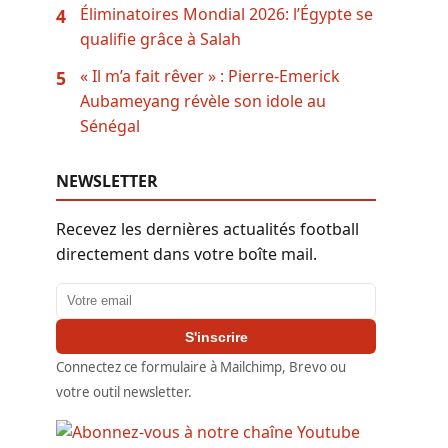
Éliminatoires Mondial 2026: l’Égypte se
4
qualifie grâce à Salah
« Il m’a fait rêver » : Pierre-Emerick
5
Aubameyang révèle son idole au
Sénégal
NEWSLETTER
Recevez les dernières actualités football
directement dans votre boîte mail.
Adresse email
S'inscrire
Connectez ce formulaire à Mailchimp, Brevo ou
votre outil newsletter.