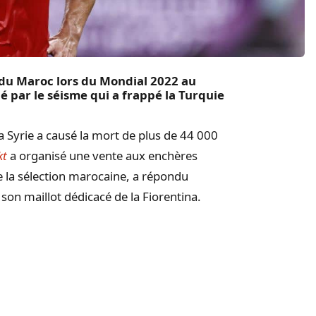
s du Maroc lors du Mondial 2022 au
é par le séisme qui a frappé la Turquie
la Syrie a causé la mort de plus de 44 000
kt
a organisé une vente aux enchères
de la sélection marocaine, a répondu
 son maillot dédicacé de la Fiorentina.