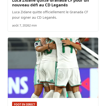
Luca Zidane quitte Granada CF pour un
nouveau défi au CD Leganés
Luca Zidane quitte officiellement le Granada CF
pour signer au CD Leganés.
août 7, 2026
2 min
FOOT EN DIRECT