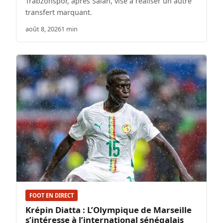
Trabzonspor, après Salah, vise à réaliser un autre
transfert marquant.
août 8, 2026
1 min
FOOT EN DIRECT
Krépin Diatta : L’Olympique de Marseille
s’intéresse à l’international sénégalais