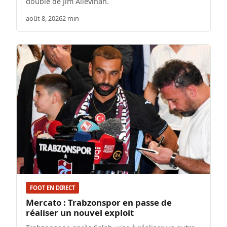
doublé de Jim Allevinah.
août 8, 2026
2 min
FOOT EN DIRECT
Mercato : Trabzonspor en passe de
réaliser un nouvel exploit