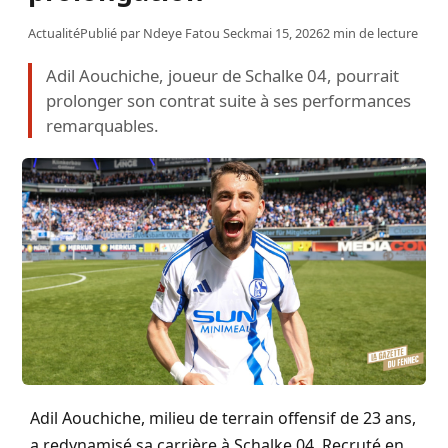
Actualité
Publié par
Ndeye Fatou Seck
mai 15, 2026
2 min de lecture
Adil Aouchiche, joueur de Schalke 04, pourrait
prolonger son contrat suite à ses performances
remarquables.
Adil Aouchiche, milieu de terrain offensif de 23 ans,
a redynamisé sa carrière à Schalke 04. Recruté en