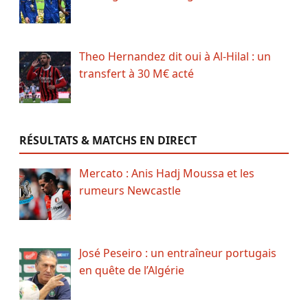
Theo Hernandez dit oui à Al-Hilal : un
transfert à 30 M€ acté
RÉSULTATS & MATCHS EN DIRECT
Mercato : Anis Hadj Moussa et les
rumeurs Newcastle
José Peseiro : un entraîneur portugais
en quête de l’Algérie