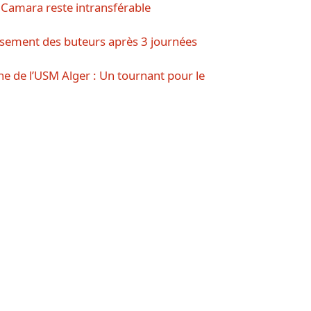
amara reste intransférable
ssement des buteurs après 3 journées
 de l’USM Alger : Un tournant pour le