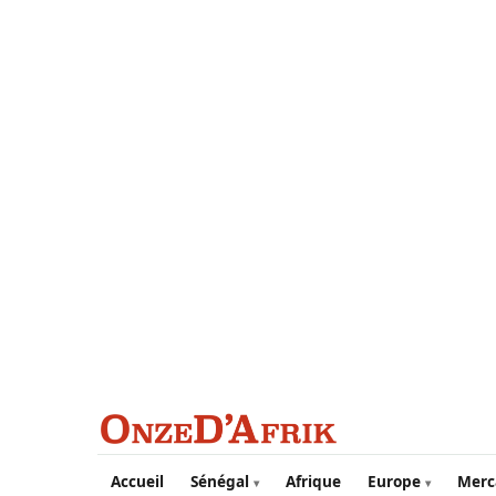
Aller au contenu principal
Accueil
Sénégal
Afrique
Europe
Merc