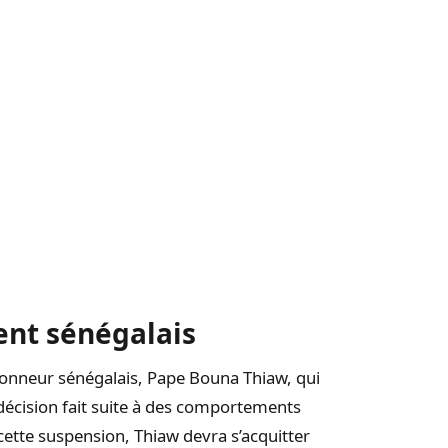
ent sénégalais
ionneur sénégalais, Pape Bouna Thiaw, qui
 décision fait suite à des comportements
e cette suspension, Thiaw devra s’acquitter