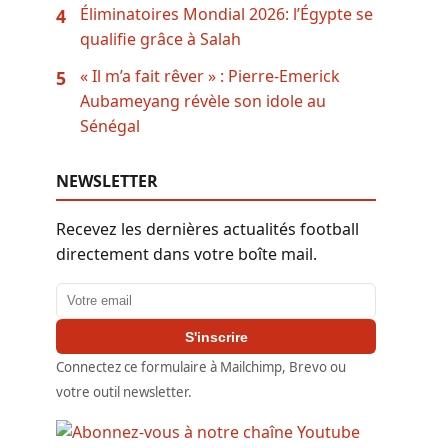
Éliminatoires Mondial 2026: l’Égypte se
4
qualifie grâce à Salah
« Il m’a fait rêver » : Pierre-Emerick
5
Aubameyang révèle son idole au
Sénégal
NEWSLETTER
Recevez les dernières actualités football
directement dans votre boîte mail.
Adresse email
S'inscrire
Connectez ce formulaire à Mailchimp, Brevo ou
votre outil newsletter.