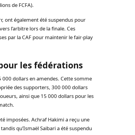
lions de FCFA).
arr, ont également été suspendus pour
 l’arbitre lors de la finale. Ces
es par la CAF pour maintenir le fair-play
pour les fédérations
 615 000 dollars en amendes. Cette somme
opriée des supporters, 300 000 dollars
oueurs, ainsi que 15 000 dollars pour les
match.
été imposées. Achraf Hakimi a reçu une
tandis qu’Ismaël Saibari a été suspendu