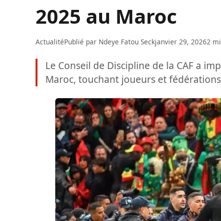
2025 au Maroc
Actualité
Publié par
Ndeye Fatou Seck
janvier 29, 2026
2 mi
Le Conseil de Discipline de la CAF a im
Maroc, touchant joueurs et fédérations