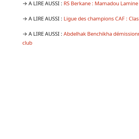
→ A LIRE AUSSI :
RS Berkane : Mamadou Lamine C
→ A LIRE AUSSI :
Ligue des champions CAF : Cla
→ A LIRE AUSSI :
Abdelhak Benchikha démissionne
club