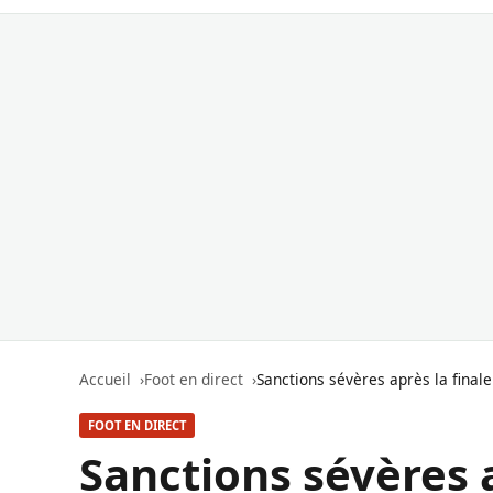
Accueil
Foot en direct
Sanctions sévères après la fina
FOOT EN DIRECT
Sanctions sévères a