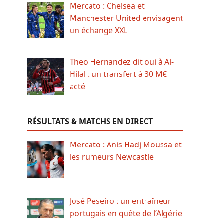
Mercato : Chelsea et
Manchester United envisagent
un échange XXL
Theo Hernandez dit oui à Al-
Hilal : un transfert à 30 M€
acté
RÉSULTATS & MATCHS EN DIRECT
Mercato : Anis Hadj Moussa et
les rumeurs Newcastle
José Peseiro : un entraîneur
portugais en quête de l’Algérie