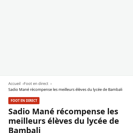
Accueil
Foot en direct
Sadio Mané récompense les meilleurs élèves du lycée de Bambali
FOOT EN DIRECT
Sadio Mané récompense les
meilleurs élèves du lycée de
Bambali