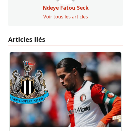
Ndeye Fatou Seck
Voir tous les articles
Articles liés