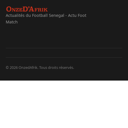
Actualités du Football Senegal - Actu Foot
Match
© 2026 OnzedAfrik. Tous droits réservés.