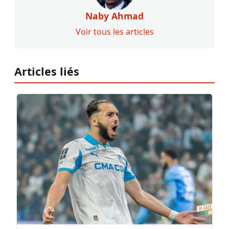
Naby Ahmad
Voir tous les articles
Articles liés