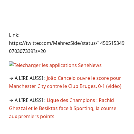
Link:
https://twitter.com/MahrezSide/status/1450515349
070307339?s=20
→ A LIRE AUSSI :
João Cancelo ouvre le score pour
Manchester City contre le Club Bruges, 0-1 (vidéo)
→ A LIRE AUSSI :
Ligue des Champions : Rachid
Ghezzal et le Besiktas face à Sporting, la course
aux premiers points