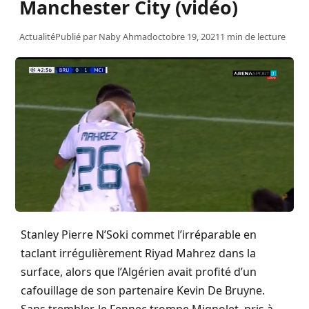
Manchester City (vidéo)
Actualité
Publié par
Naby Ahmad
octobre 19, 2021
1 min de lecture
Stanley Pierre N’Soki commet l’irréparable en
taclant irrégulièrement Riyad Mahrez dans la
surface, alors que l’Algérien avait profité d’un
cafouillage de son partenaire Kevin De Bruyne.
Sans trembler, le Fennec trompe Mignolet, pris à