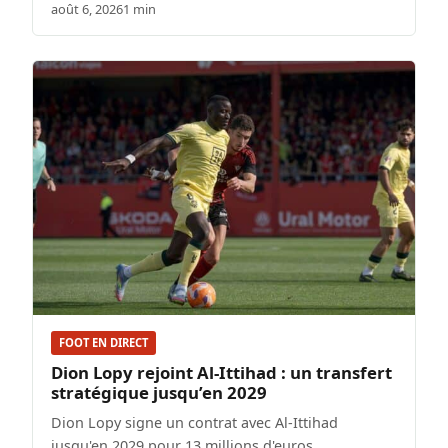
août 6, 2026
1 min
FOOT EN DIRECT
Dion Lopy rejoint Al-Ittihad : un transfert
stratégique jusqu’en 2029
Dion Lopy signe un contrat avec Al-Ittihad
jusqu'en 2029 pour 13 millions d'euros.