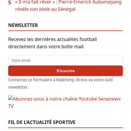
« Il m’a fait rêver » : Pierre-Emerick Aubameyang
5
révèle son idole au Sénégal
NEWSLETTER
Recevez les dernières actualités football
directement dans votre boîte mail.
Adresse email
S'inscrire
Connectez ce formulaire à Mailchimp, Brevo ou votre outil
newsletter.
FIL DE L’ACTUALITÉ SPORTIVE