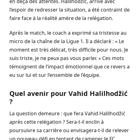
en deçà des attentes. Halilhodžić, arrivé avec
l’espoir de redresser la situation, a été contraint de
faire face à la réalité amère de la relégation.
Après le match, le coach a exprimé sa tristesse au
micro de la chaîne de la Ligue 1. Il a déclaré : « Le
moment est très délicat, très difficile pour nous. Je
suis triste, je ne peux pas vous parler. » Ces mots
témoignent de l’impact émotionnel que ce revers a
eu sur lui et sur l’ensemble de l’équipe.
Quel avenir pour Vahid Halilhodžić
?
La question demeure : que fera Vahid Halilhodžić
après cette relégation ? Sera-t-il enclin à
poursuivre sa carrière ou envisagera-t-il de relever
un nouveau défi en tentant de ramener le FC