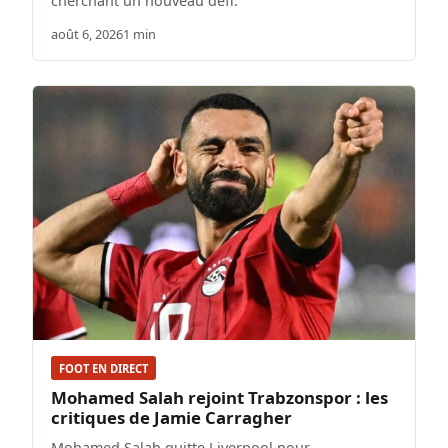
cherchant un nouveau défi.
août 6, 2026
1 min
FOOT EN DIRECT
Mohamed Salah rejoint Trabzonspor : les
critiques de Jamie Carragher
Mohamed Salah quitte Liverpool pour