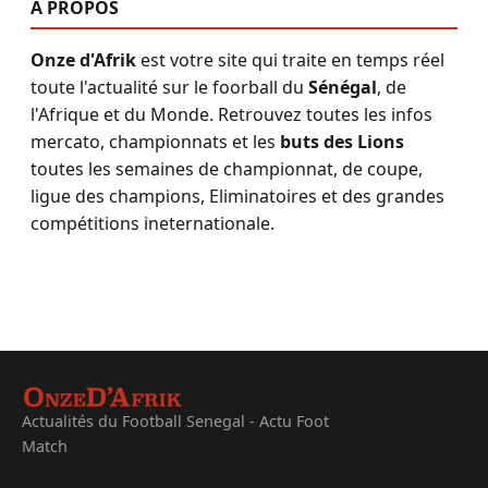
A PROPOS
Onze d'Afrik
est votre site qui traite en temps réel
toute l'actualité sur le foorball du
Sénégal
, de
l'Afrique et du Monde. Retrouvez toutes les infos
mercato, championnats et les
buts des Lions
toutes les semaines de championnat, de coupe,
ligue des champions, Eliminatoires et des grandes
compétitions ineternationale.
Actualités du Football Senegal - Actu Foot
Match