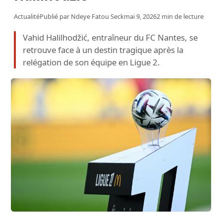
Actualité
Publié par
Ndeye Fatou Seck
mai 9, 2026
2 min de lecture
Vahid Halilhodžić, entraîneur du FC Nantes, se
retrouve face à un destin tragique après la
relégation de son équipe en Ligue 2.