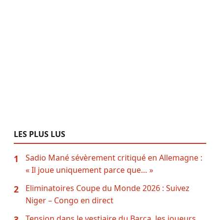
LES PLUS LUS
Sadio Mané sévèrement critiqué en Allemagne :
1
« Il joue uniquement parce que… »
Eliminatoires Coupe du Monde 2026 : Suivez
2
Niger – Congo en direct
Tension dans le vestiaire du Barça, les joueurs
3