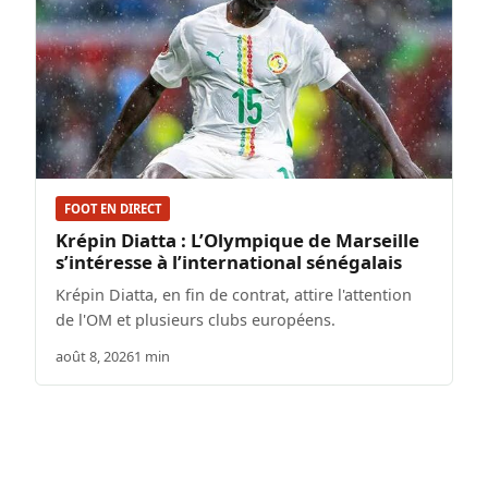
FOOT EN DIRECT
Krépin Diatta : L’Olympique de Marseille
s’intéresse à l’international sénégalais
Krépin Diatta, en fin de contrat, attire l'attention
de l'OM et plusieurs clubs européens.
août 8, 2026
1 min