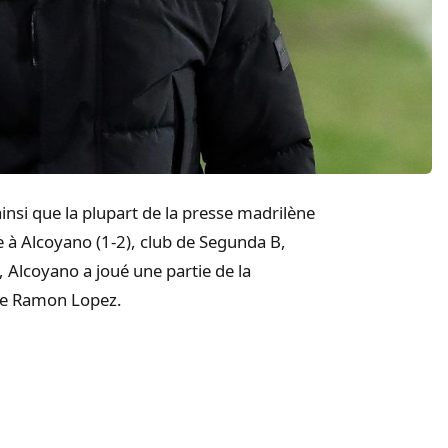
insi que la plupart de la presse madrilène
ce à Alcoyano (1-2), club de Segunda B,
, Alcoyano a joué une partie de la
 de Ramon Lopez.