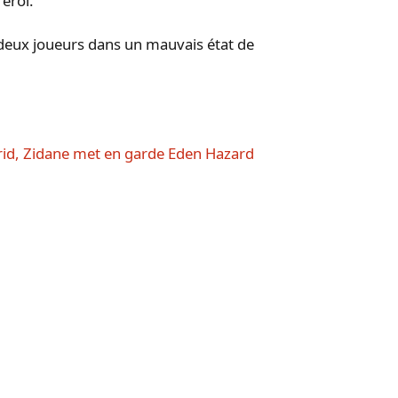
rerol.
 deux joueurs dans un mauvais état de
drid, Zidane met en garde Eden Hazard