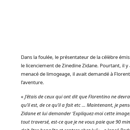
Dans la foulée, le présentateur de la célèbre émi
le licenciement de Zinedine Zidane. Pourtant, il 
menacé de limogeage, il avait demandé à Florenti
l’aventure.
«
J’étais de ceux qui ont dit que Florentino ne devr
qu’il est, de ce qu’il a fait etc … Maintenant, je pe
Zidane et lui demander ‘Expliquez-moi cette image
tout traversé, est-ce que je ne vous paie que 90 m