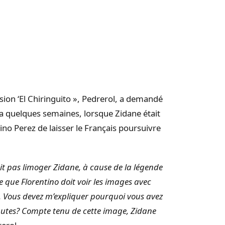
ssion ‘El Chiringuito », Pedrerol, a demandé
y a quelques semaines, lorsque Zidane était
no Perez de laisser le Français poursuivre
ait pas limoger Zidane, à cause de la légende
nse que Florentino doit voir les images avec
. Vous devez m’expliquer pourquoi vous avez
inutes? Compte tenu de cette image, Zidane