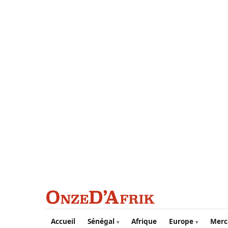
Aller au contenu principal
Accueil
Sénégal
Afrique
Europe
Merc