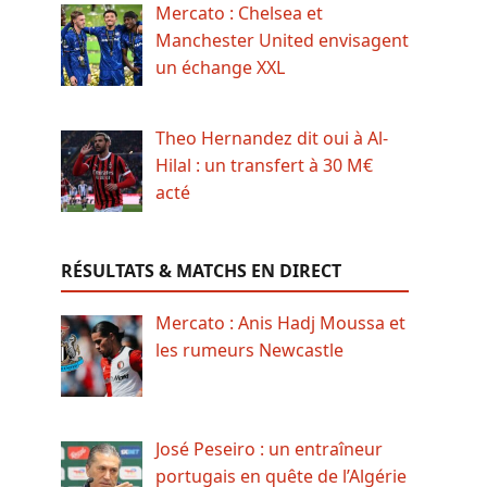
Mercato : Chelsea et
Manchester United envisagent
un échange XXL
Theo Hernandez dit oui à Al-
Hilal : un transfert à 30 M€
acté
RÉSULTATS & MATCHS EN DIRECT
Mercato : Anis Hadj Moussa et
les rumeurs Newcastle
José Peseiro : un entraîneur
portugais en quête de l’Algérie