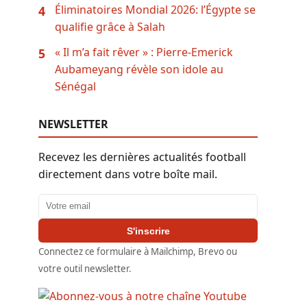
Éliminatoires Mondial 2026: l’Égypte se
4
qualifie grâce à Salah
« Il m’a fait rêver » : Pierre-Emerick
5
Aubameyang révèle son idole au
Sénégal
NEWSLETTER
Recevez les dernières actualités football
directement dans votre boîte mail.
Adresse email
S'inscrire
Connectez ce formulaire à Mailchimp, Brevo ou
votre outil newsletter.