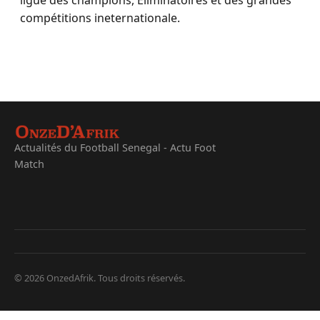
compétitions ineternationale.
Actualités du Football Senegal - Actu Foot
Match
© 2026 OnzedAfrik. Tous droits réservés.