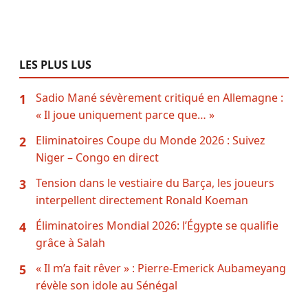
LES PLUS LUS
Sadio Mané sévèrement critiqué en Allemagne :
1
« Il joue uniquement parce que… »
Eliminatoires Coupe du Monde 2026 : Suivez
2
Niger – Congo en direct
Tension dans le vestiaire du Barça, les joueurs
3
interpellent directement Ronald Koeman
Éliminatoires Mondial 2026: l’Égypte se qualifie
4
grâce à Salah
« Il m’a fait rêver » : Pierre-Emerick Aubameyang
5
révèle son idole au Sénégal