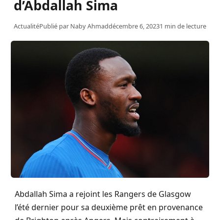
d’Abdallah Sima
Actualité
Publié par
Naby Ahmad
décembre 6, 2023
1 min de lecture
Abdallah Sima a rejoint les Rangers de Glasgow
l’été dernier pour sa deuxième prêt en provenance