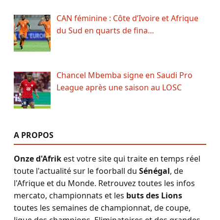
CAN féminine : Côte d’Ivoire et Afrique
du Sud en quarts de fina…
Chancel Mbemba signe en Saudi Pro
League après une saison au LOSC
A PROPOS
Onze d'Afrik
est votre site qui traite en temps réel
toute l'actualité sur le foorball du
Sénégal
, de
l'Afrique et du Monde. Retrouvez toutes les infos
mercato, championnats et les
buts des Lions
toutes les semaines de championnat, de coupe,
ligue des champions, Eliminatoires et des grandes