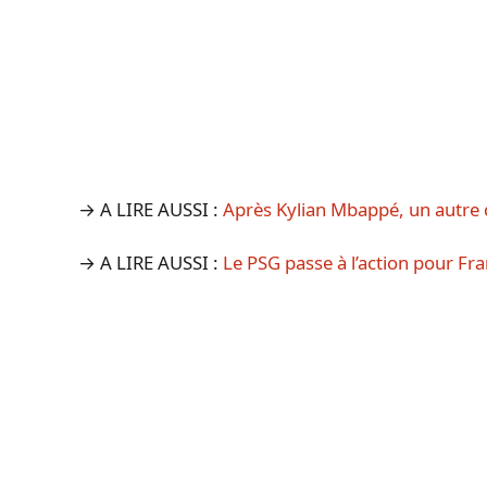
→ A LIRE AUSSI :
Après Kylian Mbappé, un autre c
→ A LIRE AUSSI :
Le PSG passe à l’action pour Fr