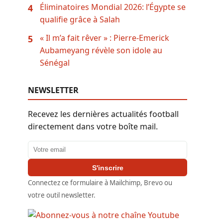
Éliminatoires Mondial 2026: l’Égypte se
4
qualifie grâce à Salah
« Il m’a fait rêver » : Pierre-Emerick
5
Aubameyang révèle son idole au
Sénégal
NEWSLETTER
Recevez les dernières actualités football
directement dans votre boîte mail.
Adresse email
S'inscrire
Connectez ce formulaire à Mailchimp, Brevo ou
votre outil newsletter.