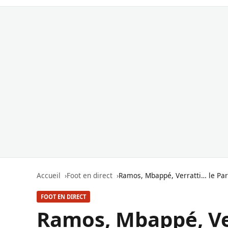
Accueil
Foot en direct
Ramos, Mbappé, Verratti… le Pari
FOOT EN DIRECT
Ramos, Mbappé, Ver