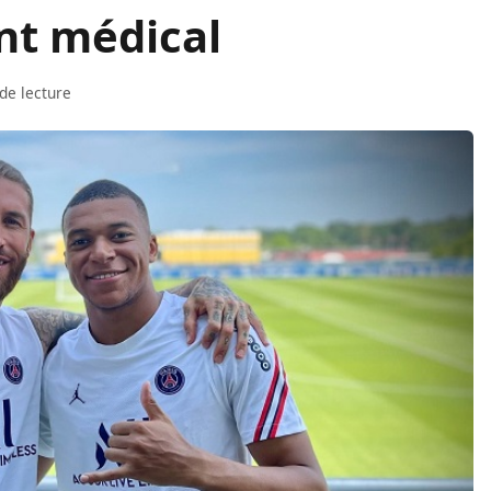
int médical
de lecture