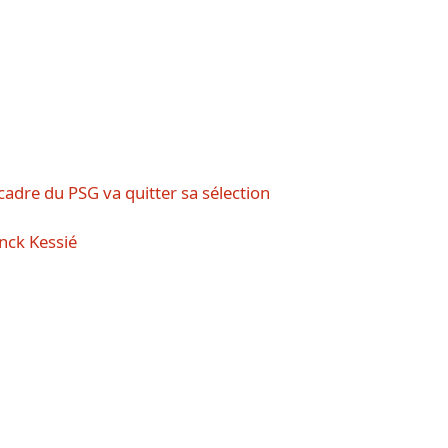
adre du PSG va quitter sa sélection
anck Kessié