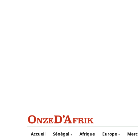
Aller au contenu principal
Accueil
Sénégal
Afrique
Europe
Merc