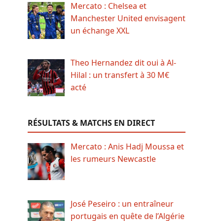
Mercato : Chelsea et
Manchester United envisagent
un échange XXL
Theo Hernandez dit oui à Al-
Hilal : un transfert à 30 M€
acté
RÉSULTATS & MATCHS EN DIRECT
Mercato : Anis Hadj Moussa et
les rumeurs Newcastle
José Peseiro : un entraîneur
portugais en quête de l’Algérie