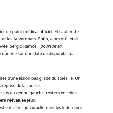
ier un point médical officiel. Et sauf nette
er les Auvergnats. Enfin, alors qu’il était
chevée, Sergio Ramos
« poursuit sa
é donnée sur une date de disponibilité.
ites d’une lésion bas grade du soléaire. Un
 reprise de la course.
dessus du genou gauche, restera en soins
sera réévaluée jeudi.
st entraîné individuellement les 5 derniers