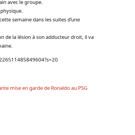
ain avec le groupe.
 physique.
cette semaine dans les suites d’une
de la lésion à son adducteur droit, il va
maine.
435226511485849604?s=20
ante mise en garde de Ronaldo au PSG