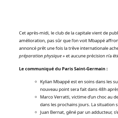
Cet après-midi, le club de la capitale vient de publ
amélioration, pas sûr que l’on voit Mbappé affront
annoncé prêt une fois la trêve internationale a
préparation physique »
et aucune précision n’a ét
Le communiqué du Paris Saint-Germain :
Kylian Mbappé est en soins dans les su
nouveau point sera fait dans 48h après
Marco Verratti, victime d’un choc au 
dans les prochains jours. La situation 
Juan Bernat, gêné par un adducteur, s’e