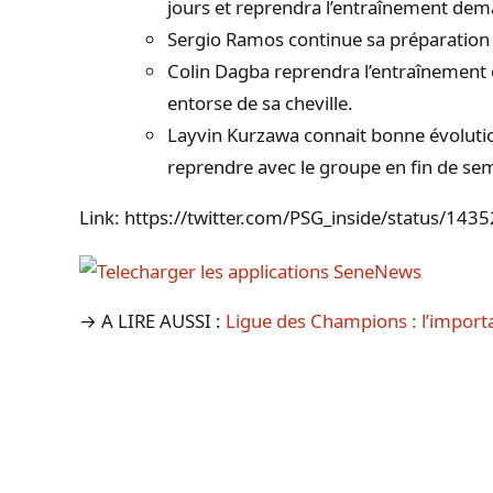
jours et reprendra l’entraînement dem
Sergio Ramos continue sa préparation
Colin Dagba reprendra l’entraînement 
entorse de sa cheville.
Layvin Kurzawa connait bonne évolution 
reprendre avec le groupe en fin de se
Link: https://twitter.com/PSG_inside/status/1
→ A LIRE AUSSI :
Ligue des Champions : l’import