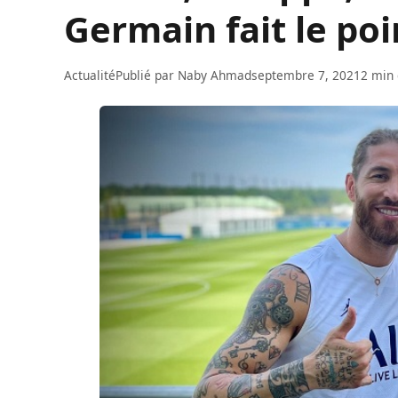
Germain fait le po
Actualité
Publié par
Naby Ahmad
septembre 7, 2021
2 min 