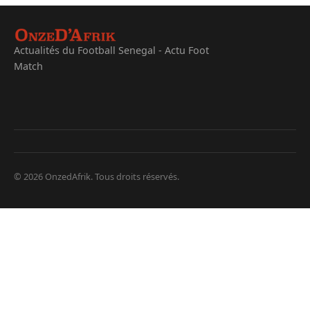
Actualités du Football Senegal - Actu Foot
Match
© 2026 OnzedAfrik. Tous droits réservés.