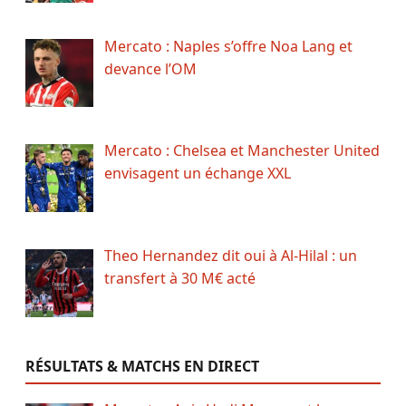
Mercato : Naples s’offre Noa Lang et
devance l’OM
Mercato : Chelsea et Manchester United
envisagent un échange XXL
Theo Hernandez dit oui à Al-Hilal : un
transfert à 30 M€ acté
RÉSULTATS & MATCHS EN DIRECT