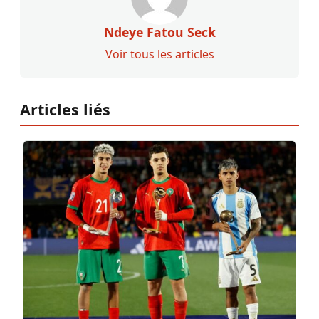
Ndeye Fatou Seck
Voir tous les articles
Articles liés