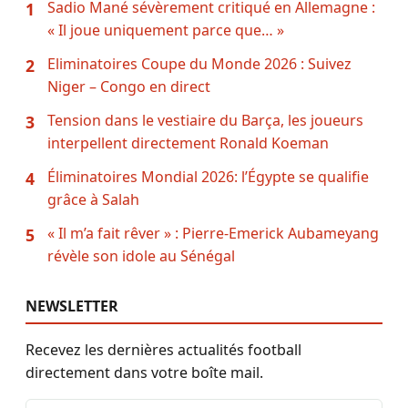
Sadio Mané sévèrement critiqué en Allemagne :
1
« Il joue uniquement parce que… »
Eliminatoires Coupe du Monde 2026 : Suivez
2
Niger – Congo en direct
Tension dans le vestiaire du Barça, les joueurs
3
interpellent directement Ronald Koeman
Éliminatoires Mondial 2026: l’Égypte se qualifie
4
grâce à Salah
« Il m’a fait rêver » : Pierre-Emerick Aubameyang
5
révèle son idole au Sénégal
NEWSLETTER
Recevez les dernières actualités football
directement dans votre boîte mail.