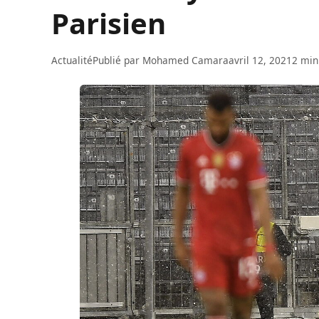
Parisien
Actualité
Publié par
Mohamed Camara
avril 12, 2021
2 min