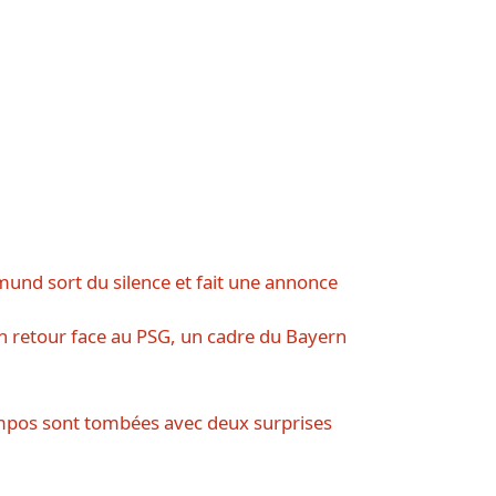
mund sort du silence et fait une annonce
h retour face au PSG, un cadre du Bayern
mpos sont tombées avec deux surprises