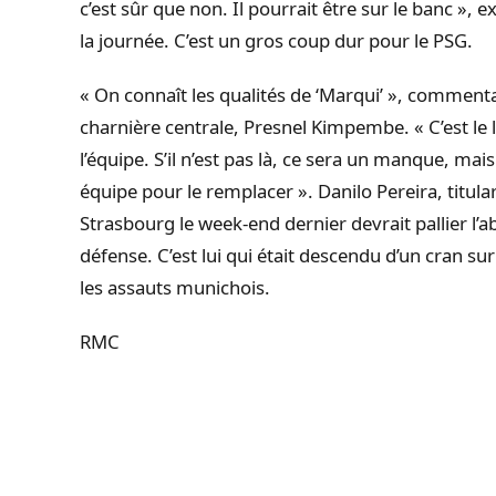
c’est sûr que non. Il pourrait être sur le banc », 
la journée. C’est un gros coup dur pour le PSG.
« On connaît les qualités de ‘Marqui’ », commenta
charnière centrale, Presnel Kimpembe. « C’est le l
l’équipe. S’il n’est pas là, ce sera un manque, mai
équipe pour le remplacer ». Danilo Pereira, titu
Strasbourg le week-end dernier devrait pallier l’
défense. C’est lui qui était descendu d’un cran su
les assauts munichois.
RMC