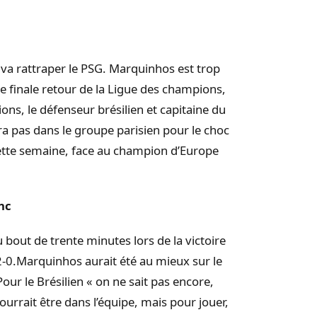
té va rattraper le PSG. Marquinhos est trop
e finale retour de la Ligue des champions,
ons, le défenseur brésilien et capitaine du
a pas dans le groupe parisien pour le choc
ette semaine, face au champion d’Europe
nc
bout de trente minutes lors de la victoire
 2-0.Marquinhos aurait été au mieux sur le
our le Brésilien « on ne sait pas encore,
urrait être dans l’équipe, mais pour jouer,