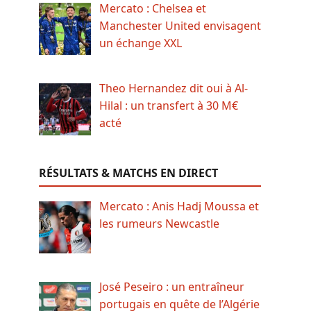
Mercato : Chelsea et
Manchester United envisagent
un échange XXL
Theo Hernandez dit oui à Al-
Hilal : un transfert à 30 M€
acté
RÉSULTATS & MATCHS EN DIRECT
Mercato : Anis Hadj Moussa et
les rumeurs Newcastle
José Peseiro : un entraîneur
portugais en quête de l’Algérie