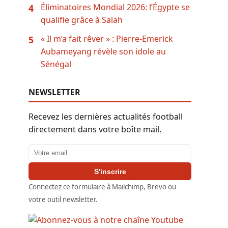
Éliminatoires Mondial 2026: l’Égypte se
4
qualifie grâce à Salah
« Il m’a fait rêver » : Pierre-Emerick
5
Aubameyang révèle son idole au
Sénégal
NEWSLETTER
Recevez les dernières actualités football
directement dans votre boîte mail.
Adresse email
S'inscrire
Connectez ce formulaire à Mailchimp, Brevo ou
votre outil newsletter.