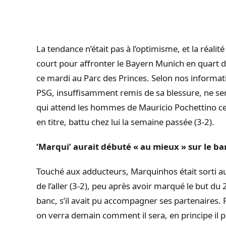
La tendance n’était pas à l’optimisme, et la réali
court pour affronter le Bayern Munich en quart d
ce mardi au Parc des Princes. Selon nos informati
PSG, insuffisamment remis de sa blessure, ne ser
qui attend les hommes de Mauricio Pochettino c
en titre, battu chez lui la semaine passée (3-2).
‘Marqui’ aurait débuté « au mieux » sur le ba
Touché aux adducteurs, Marquinhos était sorti au 
de l’aller (3-2), peu après avoir marqué le but du
banc, s’il avait pu accompagner ses partenaires. P
on verra demain comment il sera, en principe il po