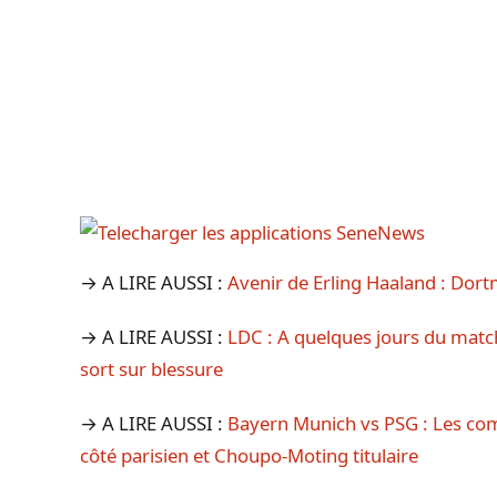
→ A LIRE AUSSI :
Avenir de Erling Haaland : Dort
→ A LIRE AUSSI :
LDC : A quelques jours du matc
sort sur blessure
→ A LIRE AUSSI :
Bayern Munich vs PSG : Les co
côté parisien et Choupo-Moting titulaire