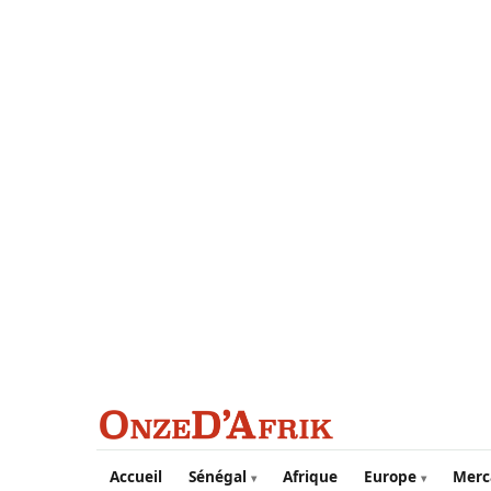
Aller au contenu principal
Accueil
Sénégal
Afrique
Europe
Merc