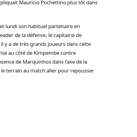
expliquait Mauricio Pochettino plus tôt dans
it lundi son habituel partenaire en
eader de la défense, le capitaine de
s il y a de très grands joueurs dans cette
larisé au côté de Kimpembe contre
absence de Marquinhos dans l’axe de la
r le terrain au match aller pour repousser