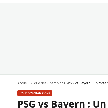
Accueil
Ligue des Champions
PSG vs Bayern : Un forfait
LIGUE DES CHAMPIONS
PSG vs Bayern : Un 