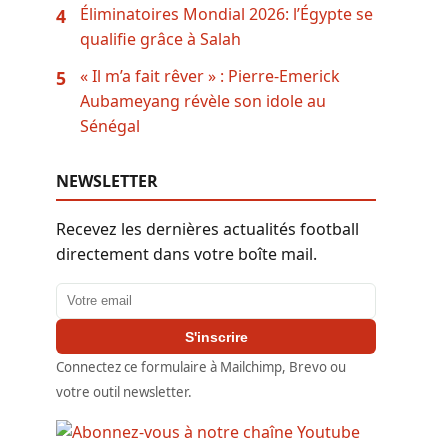
Éliminatoires Mondial 2026: l’Égypte se
4
qualifie grâce à Salah
« Il m’a fait rêver » : Pierre-Emerick
5
Aubameyang révèle son idole au
Sénégal
NEWSLETTER
Recevez les dernières actualités football
directement dans votre boîte mail.
Adresse email
S'inscrire
Connectez ce formulaire à Mailchimp, Brevo ou
votre outil newsletter.