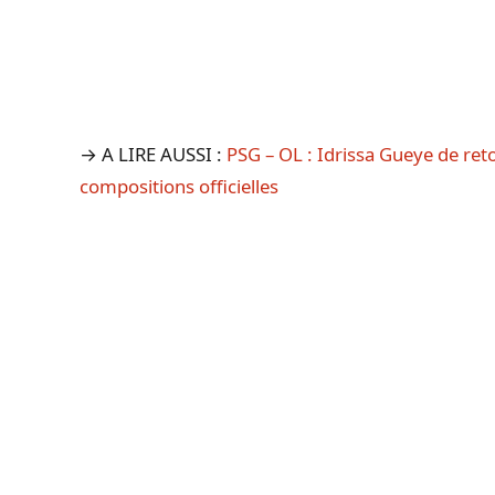
→ A LIRE AUSSI :
PSG – OL : Idrissa Gueye de reto
compositions officielles