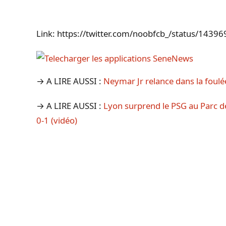
Link: https://twitter.com/noobfcb_/status/14
→ A LIRE AUSSI :
Neymar Jr relance dans la foulée
→ A LIRE AUSSI :
Lyon surprend le PSG au Parc d
0-1 (vidéo)