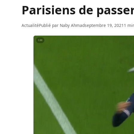
Parisiens de passer
Actualité
Publié par
Naby Ahmad
septembre 19, 2021
1 min