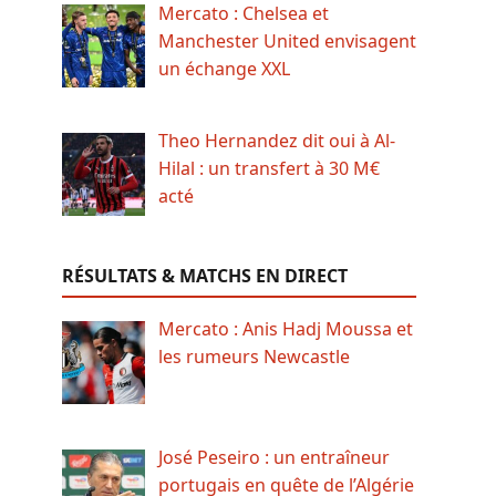
Mercato : Chelsea et
Manchester United envisagent
un échange XXL
Theo Hernandez dit oui à Al-
Hilal : un transfert à 30 M€
acté
RÉSULTATS & MATCHS EN DIRECT
Mercato : Anis Hadj Moussa et
les rumeurs Newcastle
José Peseiro : un entraîneur
portugais en quête de l’Algérie