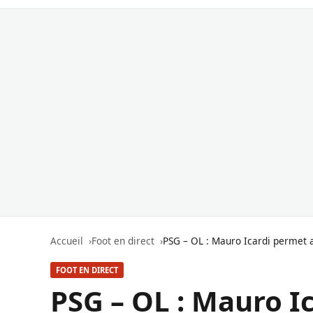
Accueil
Foot en direct
PSG – OL : Mauro Icardi permet a
FOOT EN DIRECT
PSG – OL : Mauro I