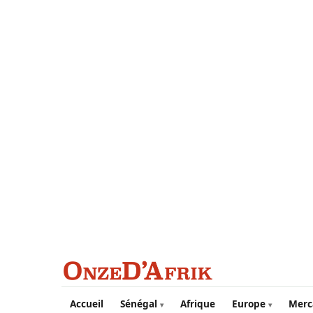
Aller au contenu principal
Accueil
Sénégal
Afrique
Europe
Merc