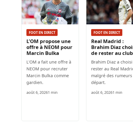
FOOT EN DIRECT
FOOT EN DIRECT
L’OM propose une
Real Madrid :
offre à NEOM pour
Brahim Diaz choi
Marcin Bulka
de rester au club
L'OM a fait une offre à
Brahim Diaz a choisi
NEOM pour recruter
rester au Real Madri
Marcin Bulka comme
malgré des rumeurs
gardien.
départ.
août 6, 2026
1 min
août 6, 2026
1 min