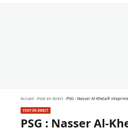
Accueil
Foot en direct
PSG : Nasser Al-Khelaïfi s’exprime
FOOT EN DIRECT
PSG : Nasser Al-Khe