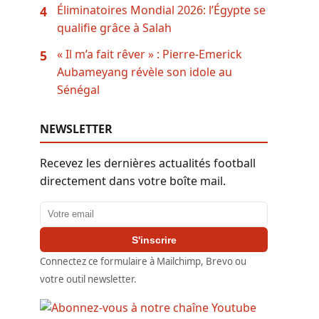
Éliminatoires Mondial 2026: l’Égypte se
4
qualifie grâce à Salah
« Il m’a fait rêver » : Pierre-Emerick
5
Aubameyang révèle son idole au
Sénégal
NEWSLETTER
Recevez les dernières actualités football
directement dans votre boîte mail.
Adresse email
S'inscrire
Connectez ce formulaire à Mailchimp, Brevo ou
votre outil newsletter.