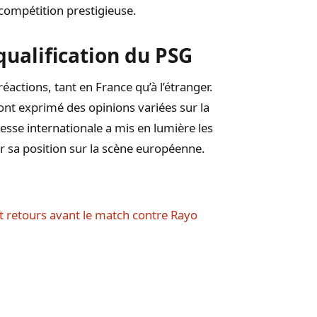
e compétition prestigieuse.
qualification du PSG
éactions, tant en France qu’à l’étranger.
ont exprimé des opinions variées sur la
esse internationale a mis en lumière les
r sa position sur la scène européenne.
et retours avant le match contre Rayo