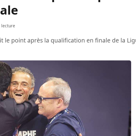
nale
 lecture
t le point après la qualification en finale de la Li