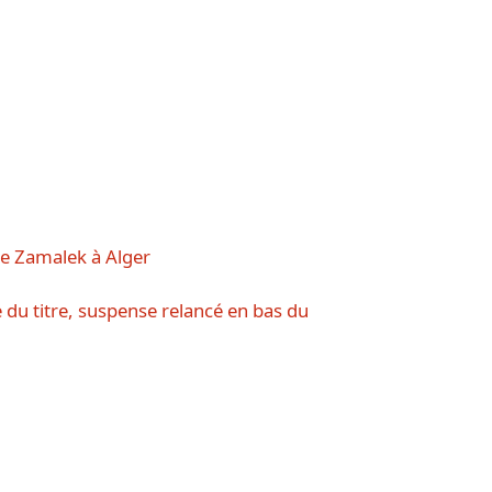
le Zamalek à Alger
 du titre, suspense relancé en bas du