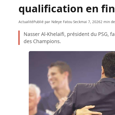
qualification en fi
Actualité
Publié par
Ndeye Fatou Seck
mai 7, 2026
2 min de
Nasser Al-Khelaïfi, président du PSG, fai
des Champions.