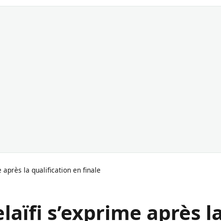
 après la qualification en finale
laïfi s’exprime après l