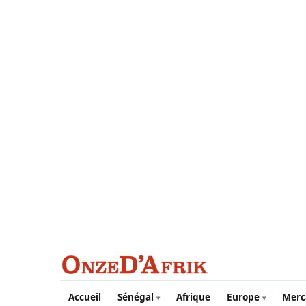
Aller au contenu principal
Accueil
Sénégal
Afrique
Europe
Merc