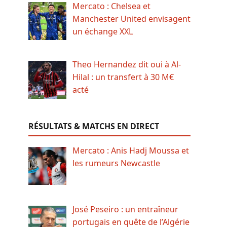
Mercato : Chelsea et
Manchester United envisagent
un échange XXL
Theo Hernandez dit oui à Al-
Hilal : un transfert à 30 M€
acté
RÉSULTATS & MATCHS EN DIRECT
Mercato : Anis Hadj Moussa et
les rumeurs Newcastle
José Peseiro : un entraîneur
portugais en quête de l’Algérie