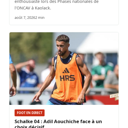
enthousiaste lors des Phases nationales de
l'ONCAV à Kaolack.
août 7, 2026
2 min
FOOT EN DIRECT
Schalke 04 : Adil Aouchiche face à un
choix décisif