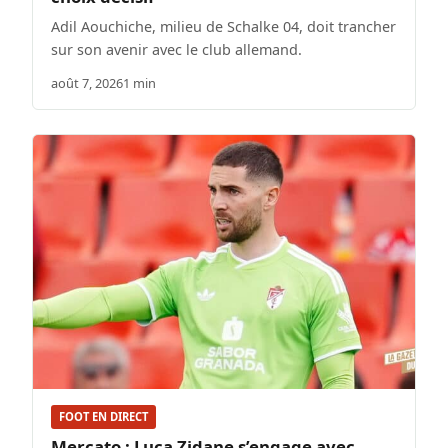
Adil Aouchiche, milieu de Schalke 04, doit trancher
sur son avenir avec le club allemand.
août 7, 2026
1 min
FOOT EN DIRECT
Mercato : Luca Zidane s’engage avec