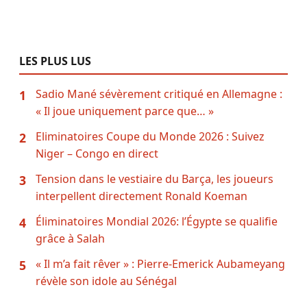
LES PLUS LUS
Sadio Mané sévèrement critiqué en Allemagne :
1
« Il joue uniquement parce que… »
Eliminatoires Coupe du Monde 2026 : Suivez
2
Niger – Congo en direct
Tension dans le vestiaire du Barça, les joueurs
3
interpellent directement Ronald Koeman
Éliminatoires Mondial 2026: l’Égypte se qualifie
4
grâce à Salah
« Il m’a fait rêver » : Pierre-Emerick Aubameyang
5
révèle son idole au Sénégal