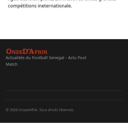
compétitions ineternationale.
Actualités du Football Senegal - Actu Foot
Match
© 2026 OnzedAfrik. Tous droits réservés.