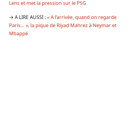
Lens et met la pression sur le PSG
→ A LIRE AUSSI :
« A l’arrivée, quand on regarde
Paris… », la pique de Riyad Mahrez à Neymar et
Mbappé