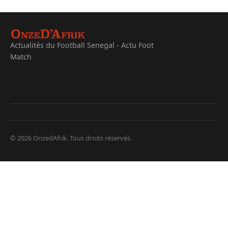
Actualités du Football Senegal - Actu Foot
Match
© 2026 OnzedAfrik. Tous droits réservés.