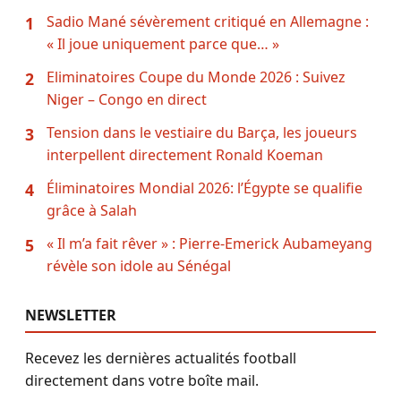
Sadio Mané sévèrement critiqué en Allemagne :
1
« Il joue uniquement parce que… »
Eliminatoires Coupe du Monde 2026 : Suivez
2
Niger – Congo en direct
Tension dans le vestiaire du Barça, les joueurs
3
interpellent directement Ronald Koeman
Éliminatoires Mondial 2026: l’Égypte se qualifie
4
grâce à Salah
« Il m’a fait rêver » : Pierre-Emerick Aubameyang
5
révèle son idole au Sénégal
NEWSLETTER
Recevez les dernières actualités football
directement dans votre boîte mail.