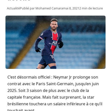
Actualité
Publié par
Mohamed Camara
mai 8, 2021
2 min de lecture
C’est désormais officiel : Neymar Jr prolonge son
contrat avec le Paris Saint-Germain, jusqu’en juin
2025. Soit 3 saison de plus avec le club de la
capitale française. Mais fait surprenant, la star
brésilienne touchera un salaire inférieure à ce qu’il
touchait avant.