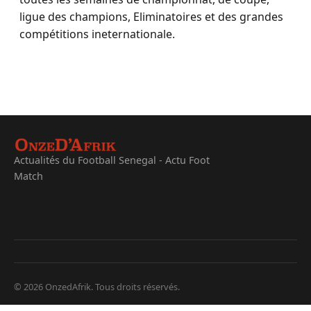
ligue des champions, Eliminatoires et des grandes
compétitions ineternationale.
Actualités du Football Senegal - Actu Foot
Match
© 2026 OnzedAfrik. Tous droits réservés.