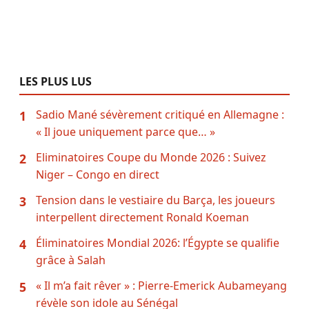
LES PLUS LUS
Sadio Mané sévèrement critiqué en Allemagne :
1
« Il joue uniquement parce que… »
Eliminatoires Coupe du Monde 2026 : Suivez
2
Niger – Congo en direct
Tension dans le vestiaire du Barça, les joueurs
3
interpellent directement Ronald Koeman
Éliminatoires Mondial 2026: l’Égypte se qualifie
4
grâce à Salah
« Il m’a fait rêver » : Pierre-Emerick Aubameyang
5
révèle son idole au Sénégal