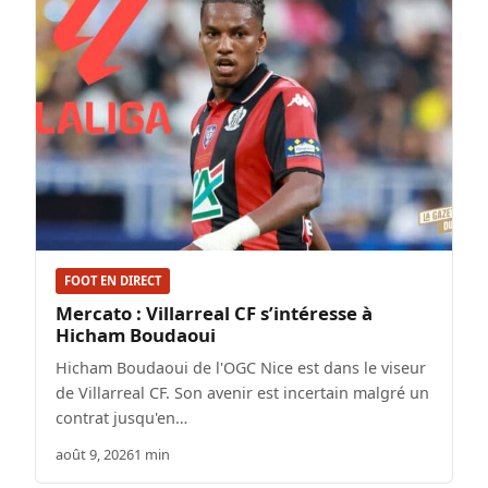
FOOT EN DIRECT
Mercato : Villarreal CF s’intéresse à
Hicham Boudaoui
Hicham Boudaoui de l'OGC Nice est dans le viseur
de Villarreal CF. Son avenir est incertain malgré un
contrat jusqu'en…
août 9, 2026
1 min