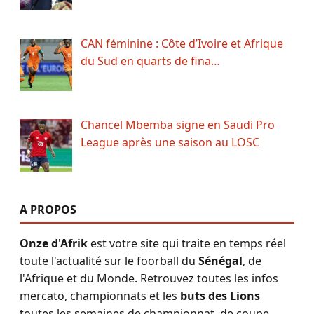
CAN féminine : Côte d’Ivoire et Afrique
du Sud en quarts de fina…
Chancel Mbemba signe en Saudi Pro
League après une saison au LOSC
A PROPOS
Onze d'Afrik
est votre site qui traite en temps réel
toute l'actualité sur le foorball du
Sénégal
, de
l'Afrique et du Monde. Retrouvez toutes les infos
mercato, championnats et les
buts des Lions
toutes les semaines de championnat, de coupe,