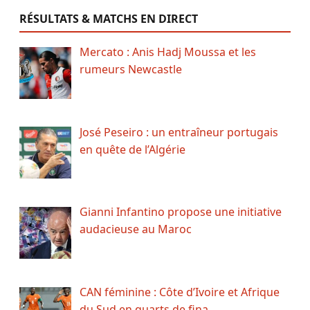
RÉSULTATS & MATCHS EN DIRECT
Mercato : Anis Hadj Moussa et les
rumeurs Newcastle
José Peseiro : un entraîneur portugais
en quête de l’Algérie
Gianni Infantino propose une initiative
audacieuse au Maroc
CAN féminine : Côte d’Ivoire et Afrique
du Sud en quarts de fina…