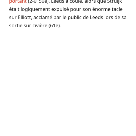
portant
(2-0, 50e). Leeds a coulé, alors que Struijk
était logiquement expulsé pour son énorme tacle
sur Elliott, acclamé par le public de Leeds lors de sa
sortie sur civière (61e).