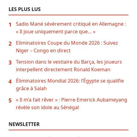
LES PLUS LUS
Sadio Mané sévèrement critiqué en Allemagne :
1
« Il joue uniquement parce que… »
Eliminatoires Coupe du Monde 2026 : Suivez
2
Niger – Congo en direct
Tension dans le vestiaire du Barça, les joueurs
3
interpellent directement Ronald Koeman
Éliminatoires Mondial 2026: l’Égypte se qualifie
4
grâce à Salah
« Il m’a fait rêver » : Pierre-Emerick Aubameyang
5
révèle son idole au Sénégal
NEWSLETTER