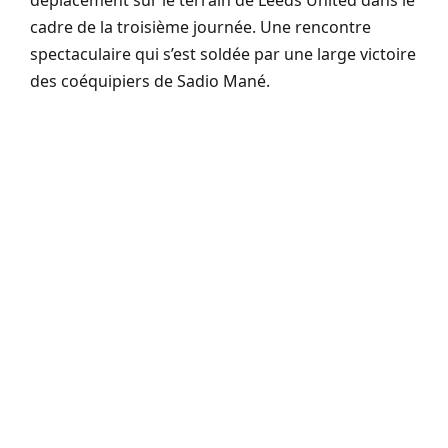
déplacement sur le terrain de Leeds United dans le
cadre de la troisième journée. Une rencontre
spectaculaire qui s’est soldée par une large victoire
des coéquipiers de Sadio Mané.