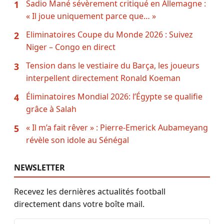
Sadio Mané sévèrement critiqué en Allemagne :
1
« Il joue uniquement parce que… »
Eliminatoires Coupe du Monde 2026 : Suivez
2
Niger – Congo en direct
Tension dans le vestiaire du Barça, les joueurs
3
interpellent directement Ronald Koeman
Éliminatoires Mondial 2026: l’Égypte se qualifie
4
grâce à Salah
« Il m’a fait rêver » : Pierre-Emerick Aubameyang
5
révèle son idole au Sénégal
NEWSLETTER
Recevez les dernières actualités football
directement dans votre boîte mail.
Adresse email