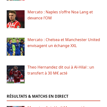
Mercato : Naples s’offre Noa Lang et
devance l’OM
Mercato : Chelsea et Manchester United
envisagent un échange XXL
Theo Hernandez dit oui à Al-Hilal : un
transfert à 30 M€ acté
RÉSULTATS & MATCHS EN DIRECT