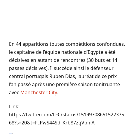
En 44 apparitions toutes compétitions confondues,
le capitaine de l’équipe nationale d’Egypte a été
décisives en autant de rencontres (30 buts et 14
passes décisives). Il succède ainsi le défenseur
central portugais Ruben Dias, lauréat de ce prix
l’an passé après une première saison tonitruante
avec
Manchester City
.
Link:
https://twitter.com/LFC/status/15199708651522375
68?s=20&t=FcPwS44Sd_Krb87zqVbniA