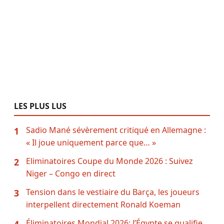
LES PLUS LUS
Sadio Mané sévèrement critiqué en Allemagne :
1
« Il joue uniquement parce que… »
Eliminatoires Coupe du Monde 2026 : Suivez
2
Niger – Congo en direct
Tension dans le vestiaire du Barça, les joueurs
3
interpellent directement Ronald Koeman
Éliminatoires Mondial 2026: l’Égypte se qualifie
4