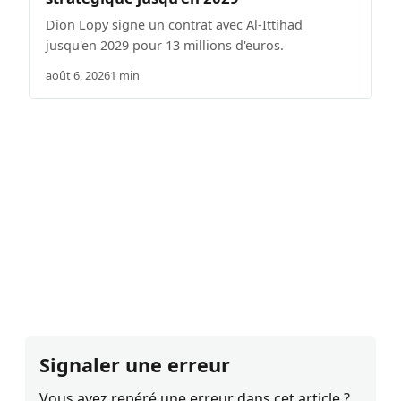
Dion Lopy signe un contrat avec Al-Ittihad
jusqu'en 2029 pour 13 millions d'euros.
août 6, 2026
1 min
Signaler une erreur
Vous avez repéré une erreur dans cet article ?