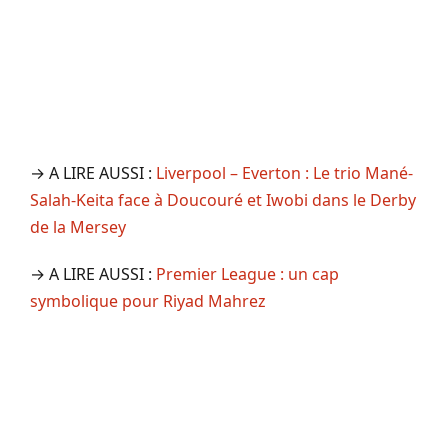
→ A LIRE AUSSI :
Liverpool – Everton : Le trio Mané-
Salah-Keita face à Doucouré et Iwobi dans le Derby
de la Mersey
→ A LIRE AUSSI :
Premier League : un cap
symbolique pour Riyad Mahrez