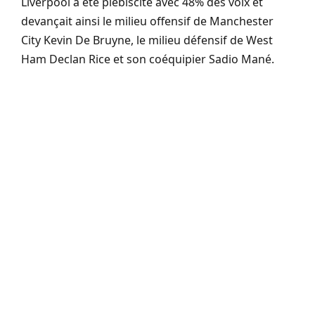
Liverpool a été plébiscité avec 48% des voix et
devançait ainsi le milieu offensif de Manchester
City Kevin De Bruyne, le milieu défensif de West
Ham Declan Rice et son coéquipier Sadio Mané.