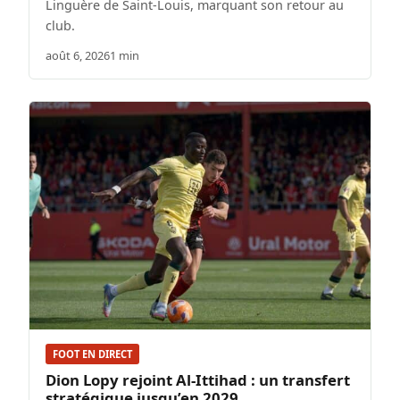
Linguère de Saint-Louis, marquant son retour au
club.
août 6, 2026
1 min
FOOT EN DIRECT
Dion Lopy rejoint Al-Ittihad : un transfert
stratégique jusqu’en 2029