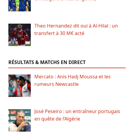
Theo Hernandez dit oui à Al-Hilal : un
transfert à 30 M€ acté
RÉSULTATS & MATCHS EN DIRECT
Mercato : Anis Hadj Moussa et les
rumeurs Newcastle
José Peseiro : un entraîneur portugais
en quête de l’Algérie