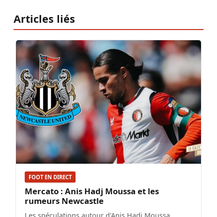
Articles liés
FOOT EN DIRECT
Mercato : Anis Hadj Moussa et les
rumeurs Newcastle
Les spéculations autour d'Anis Hadj Moussa