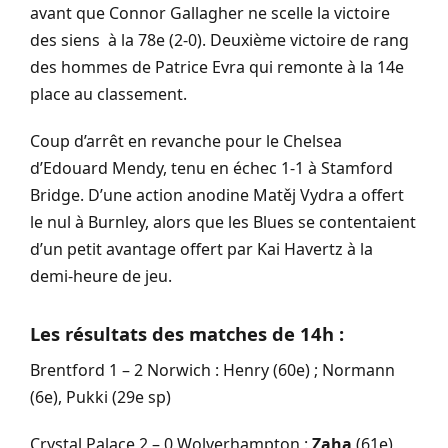
avant que Connor Gallagher ne scelle la victoire
des siens à la 78e (2-0). Deuxième victoire de rang
des hommes de Patrice Evra qui remonte à la 14e
place au classement.
Coup d’arrêt en revanche pour le Chelsea
d’Edouard Mendy, tenu en échec 1-1 à Stamford
Bridge. D’une action anodine Matěj Vydra a offert
le nul à Burnley, alors que les Blues se contentaient
d’un petit avantage offert par Kai Havertz à la
demi-heure de jeu.
Les résultats des matches de 14h :
Brentford 1 – 2 Norwich : Henry (60e) ; Normann
(6e), Pukki (29e sp)
Crystal Palace 2 – 0 Wolverhampton :
Zaha
(61e),