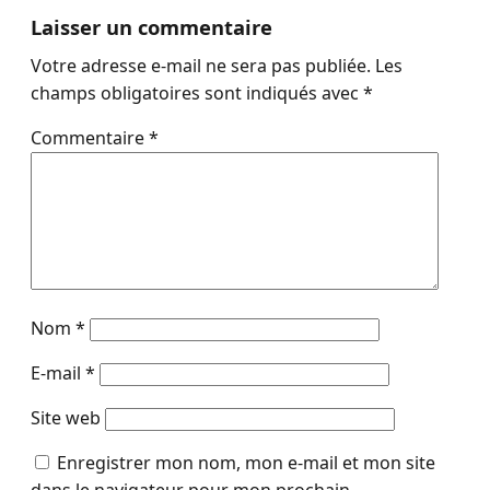
Laisser un commentaire
Votre adresse e-mail ne sera pas publiée.
Les
champs obligatoires sont indiqués avec
*
Commentaire
*
Nom
*
E-mail
*
Site web
Enregistrer mon nom, mon e-mail et mon site
dans le navigateur pour mon prochain