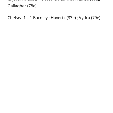
Gallagher (78e)
Chelsea 1 – 1 Burnley : Havertz (33e) ; Vydra (79e)