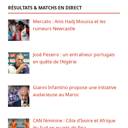
RÉSULTATS & MATCHS EN DIRECT
Mercato : Anis Hadj Moussa et les
rumeurs Newcastle
José Peseiro : un entraîneur portugais
en quête de l’Algérie
Gianni Infantino propose une initiative
audacieuse au Maroc
CAN féminine : Côte d’Ivoire et Afrique
du Sud en quarts de fina…