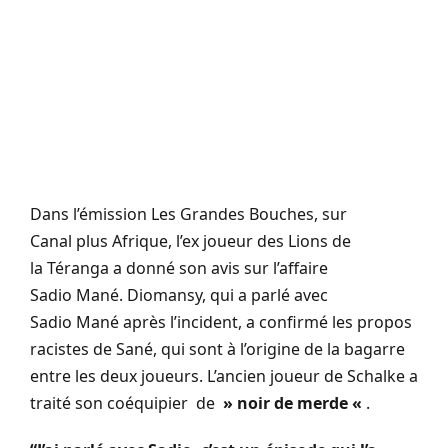
Dans l’émission Les Grandes Bouches, sur
Canal
plus
Afrique, l’ex joueur des Lions de
la
Téranga
a donné son avis sur l’affaire
Sadio
Mané
.
Diomansy, qui a parlé avec
Sadio
Mané
après l’incident, a confirmé les propos
racistes de
Sané
, qui sont à l’origine de la bagarre
entre les deux joueurs.
L’ancien joueur de
Schalke
a
traité son coéquipier de
» noir de merde «
.