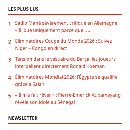
LES PLUS LUS
Sadio Mané sévèrement critiqué en Allemagne :
1
« Il joue uniquement parce que… »
Eliminatoires Coupe du Monde 2026 : Suivez
2
Niger – Congo en direct
Tension dans le vestiaire du Barça, les joueurs
3
interpellent directement Ronald Koeman
Éliminatoires Mondial 2026: l’Égypte se qualifie
4
grâce à Salah
« Il m’a fait rêver » : Pierre-Emerick Aubameyang
5
révèle son idole au Sénégal
NEWSLETTER