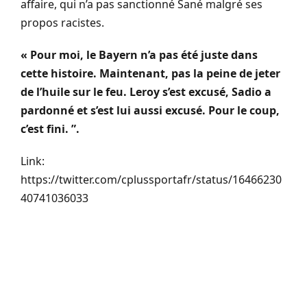
affaire, qui n’a pas sanctionné
Sané
malgré ses
propos racistes.
« Pour moi, le
Bayern
n’a pas été juste dans
cette histoire.
Maintenant, pas la peine de jeter
de l’huile sur le feu.
Leroy s’est excusé, Sadio a
pardonné et s’est lui aussi excusé.
Pour le coup,
c’est fini.
”.
Link:
https://twitter.com/cplussportafr/status/16466230
40741036033