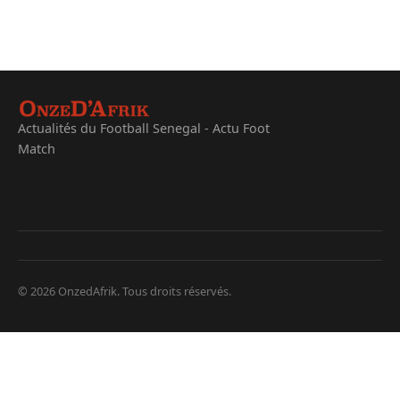
Actualités du Football Senegal - Actu Foot
Match
© 2026 OnzedAfrik. Tous droits réservés.