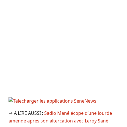
→ A LIRE AUSSI :
Sadio Mané écope d’une lourde
amende après son altercation avec Leroy Sané