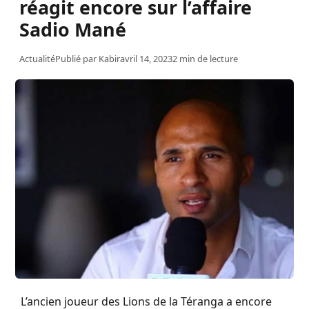
réagit encore sur l’affaire
Sadio Mané
Actualité
Publié par
Kabir
avril 14, 2023
2 min de lecture
L’ancien joueur des Lions de la
Téranga
a encore