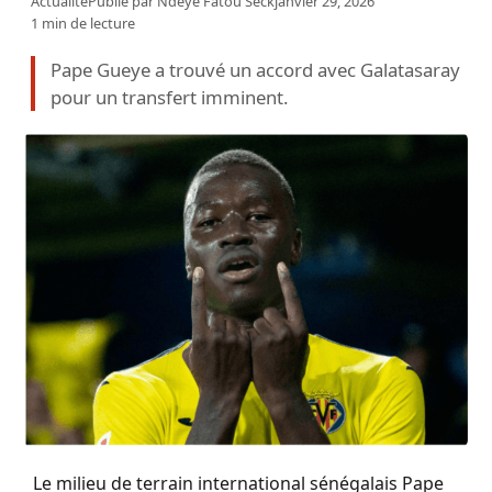
Actualité
Publié par
Ndeye Fatou Seck
janvier 29, 2026
1 min de lecture
Pape Gueye a trouvé un accord avec Galatasaray
pour un transfert imminent.
Le milieu de terrain international sénégalais Pape