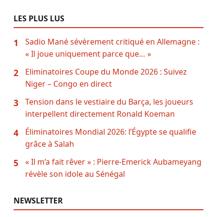
LES PLUS LUS
Sadio Mané sévèrement critiqué en Allemagne :
1
« Il joue uniquement parce que… »
Eliminatoires Coupe du Monde 2026 : Suivez
2
Niger – Congo en direct
Tension dans le vestiaire du Barça, les joueurs
3
interpellent directement Ronald Koeman
Éliminatoires Mondial 2026: l’Égypte se qualifie
4
grâce à Salah
« Il m’a fait rêver » : Pierre-Emerick Aubameyang
5
révèle son idole au Sénégal
NEWSLETTER