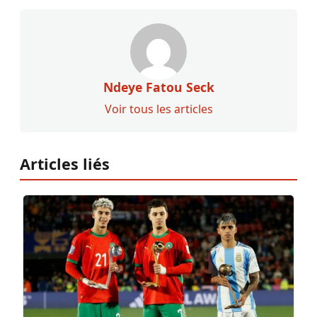
Ndeye Fatou Seck
Voir tous les articles
Articles liés