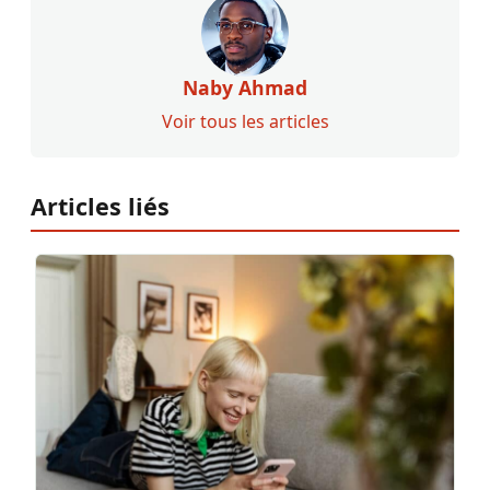
Naby Ahmad
Voir tous les articles
Articles liés